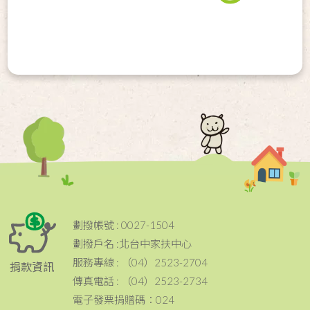
劃撥帳號 : 0027-1504
劃撥戶名 :北台中家扶中心
服務專線 : （04）2523-2704
捐款資訊
傳真電話 : （04）2523-2734
電子發票捐贈碼：024