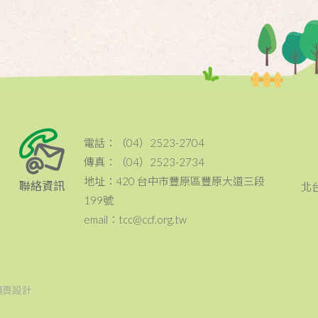
電話：（04）2523-2704
傳真：（04）2523-2734
地址：420 台中市豐原區豐原大道三段
聯絡資訊
北
199號
email：tcc@ccf.org.tw
網頁設計