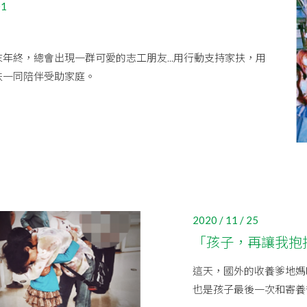
01
年終，總會出現一群可愛的志工朋友...用行動支持家扶，用
扶一同陪伴受助家庭。
2020 / 11 / 25
「孩子，再讓我抱
這天，國外的收養爹地媽
也是孩子最後一次和寄養爸