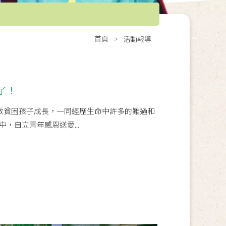
首頁
活動報導
了！
無數貧困孩子成長，一同經歷生命中許多的難過和
，自立青年感恩送愛...