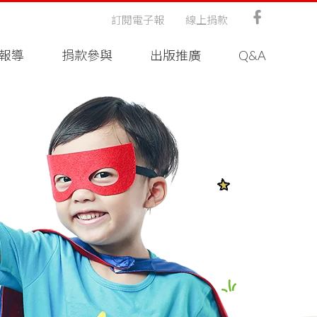
訂閱電子報
線上捐款
報導
捐款參與
出版推廣
Q&A