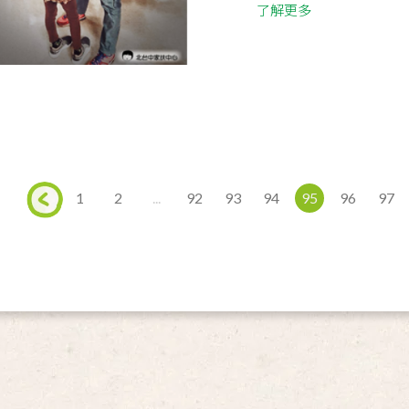
了解更多
1
2
...
92
93
94
95
96
97