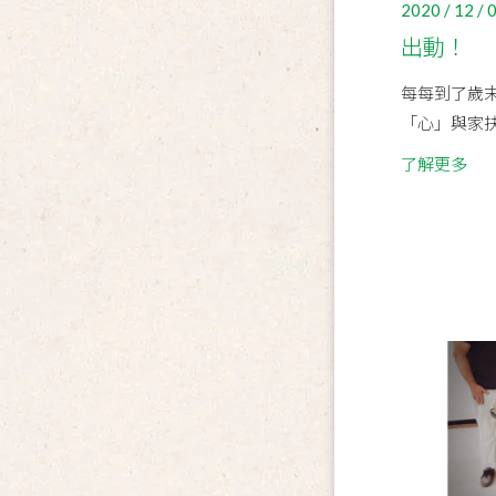
2020 / 12 / 
出動！
每每到了歲末
「心」與家
了解更多