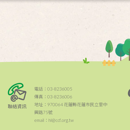
電話：03-8236005
傳真：03-8236006
地址：970064 花蓮縣花蓮市民立里中
聯絡資訊
興路75號
email：hl@ccf.org.tw