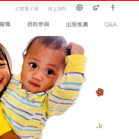
訂閱電子報
線上捐款
報導
捐款參與
出版推廣
Q&A