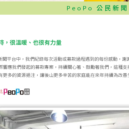
PeoPo 公民新聞
持，很溫暖、也很有力量
公民新聞平台中，我們紀錄每次活動或募款過程遇到的每份感動，
際響應我們發起的募款專案，持續關心著、鼓勵著我們，這種支
有更多的資源挹注，讓後山更多辛苦的家庭能在來年持續為改善
此