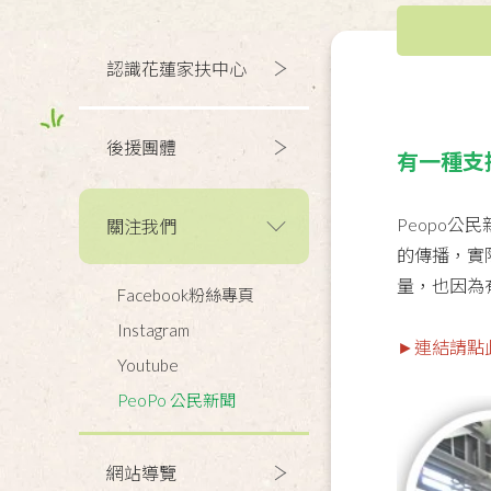
認識花蓮家扶中心
後援團體
有一種支
Peopo
關注我們
的傳播，實
量，也因為
Facebook粉絲專頁
Instagram
►連結請點
Youtube
PeoPo 公民新聞
網站導覽