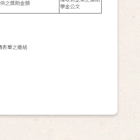
供之獎助金額
學金公文
請表單之連結