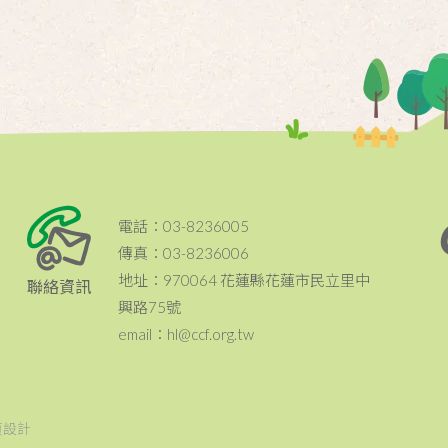
電話：03-8236005
傳真：03-8236006
地址：970064 花蓮縣花蓮市民立里中
聯絡資訊
興路75號
email：hl@ccf.org.tw
頁設計