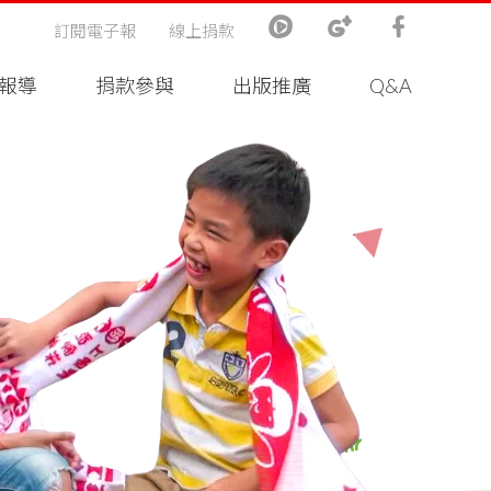
訂閱電子報
線上捐款
報導
捐款參與
出版推廣
Q&A