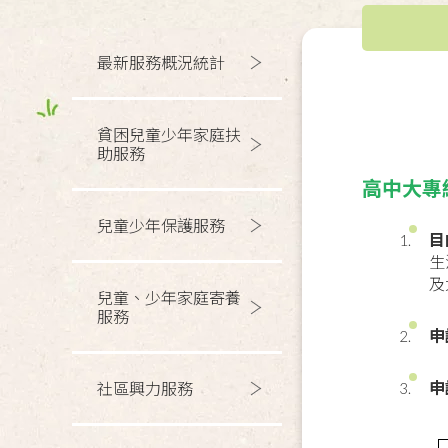
最新服務概況統計
貧困兒童少年家庭扶
助服務
高中大專
兒童少年保護服務
目
生
及
兒童、少年家庭寄養
服務
申
申
社區興力服務