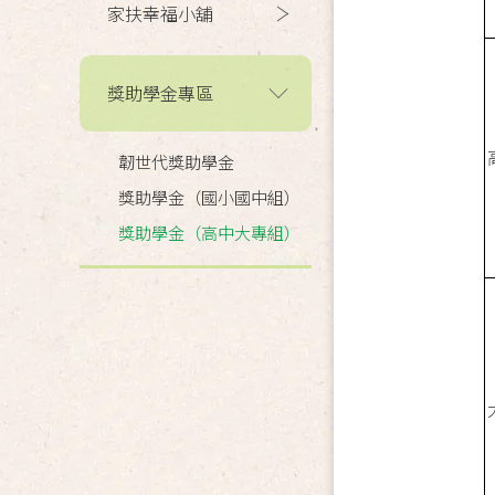
家扶幸福小舖
獎助學金專區
韌世代獎助學金
獎助學金（國小國中組）
獎助學金（高中大專組）