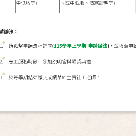
中低收等)
收或中低收、清寒證明等)
請辦法：
請點擊申請流程詳閱
(
115學年上學期_申請辦法
)
，並填寫申
志工服務時數、參加說明會與頒獎典禮。
於每學期結束繳交成績單給主責社工老師。