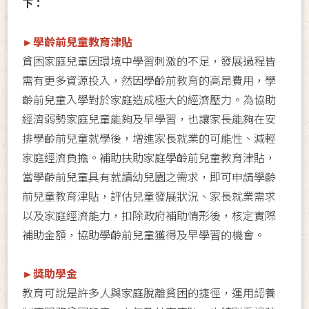
下：
►學齡前兒童教育津貼
貧困家庭兒童因環境中學習刺激的不足，發展過程皆
需有更多資源投入，然因學齡前教育的高昂費用，學
齡前兒童入學對於家庭造成極大的經濟壓力。為協助
經濟弱勢家庭兒童能夠及早學習，也讓家長能夠在安
排學齡前兒童就學後，增進家長就業的可能性、減輕
家庭經濟負擔。補助扶助家庭學齡前兒童教育津貼，
當學齡前兒童具有就讀幼兒園之需求，即可申請學齡
前兒童教育津貼，評估兒童發展狀況、家長就業需求
以及家庭經濟能力，扣除政府補助情形後，核定實際
補助金額，協助學齡前兒童獲得及早學習的機會。
►獎助學金
教育可說是許多人與家庭脫離貧困的捷徑，運用認養