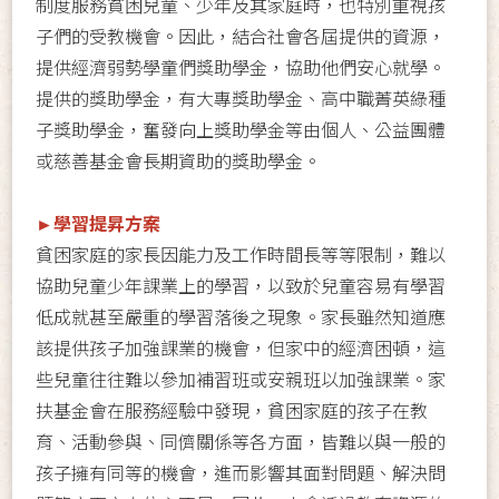
制度服務貧困兒童、少年及其家庭時，也特別重視孩
子們的受教機會。因此，結合社會各屆提供的資源，
提供經濟弱勢學童們獎助學金，協助他們安心就學。
提供的獎助學金，有大專獎助學金、高中職菁英綠種
子獎助學金，奮發向上獎助學金等由個人、公益團體
或慈善基金會長期資助的獎助學金。
►學習提昇方案
貧困家庭的家長因能力及工作時間長等等限制，難以
協助兒童少年課業上的學習，以致於兒童容易有學習
低成就甚至嚴重的學習落後之現象。家長雖然知道應
該提供孩子加強課業的機會，但家中的經濟困頓，這
些兒童往往難以參加補習班或安親班以加強課業。家
扶基金會在服務經驗中發現，貧困家庭的孩子在教
育、活動參與、同儕關係等各方面，皆難以與一般的
孩子擁有同等的機會，進而影響其面對問題、解決問