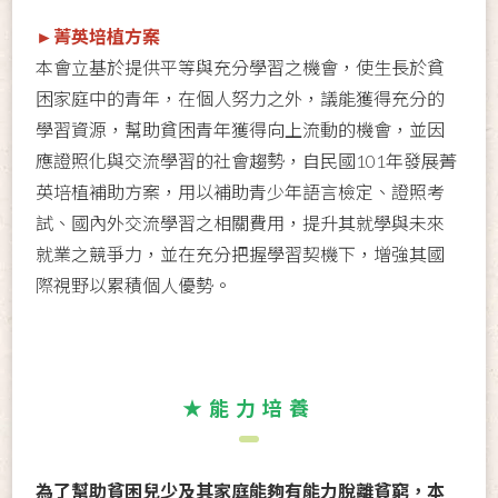
►菁英培植方案
本會立基於提供平等與充分學習之機會，使生長於貧
困家庭中的青年，在個人努力之外，議能獲得充分的
學習資源，幫助貧困青年獲得向上流動的機會，並因
應證照化與交流學習的社會趨勢，自民國101年發展菁
英培植補助方案，用以補助青少年語言檢定、證照考
試、國內外交流學習之相關費用，提升其就學與未來
就業之競爭力，並在充分把握學習契機下，增強其國
際視野以累積個人優勢。
★能力培養
為了幫助貧困兒少及其家庭能夠有能力脫離貧窮，本