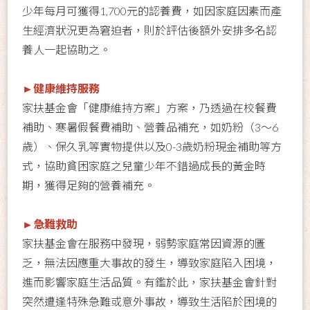
少年每月可獲得1,700元的認養費，如因家庭因素而產
生經濟狀況更為窘迫者，則於評估後額外安排多名認
養人一起協助之。
►健康維持服務
家扶基金會「健康維持方案」方案，乃透過在校餐費
補助、寒暑假餐費補助、營養品補充，如奶粉（3～6
歲）、保久乳等實物提供以及0-3歲奶粉現金補助等方
式，協助貧困家庭之兒童少年不錯過成長的黃金時
期，獲得足夠的營養補充。
►急難救助
家扶基金會在服務中發現，弱勢家庭常因資源的匱
乏，無法因應重大事故的發生，導致家庭陷入困境，
進而影響家庭生活品質。有鑑於此，家扶基金會針對
突然遭逢特殊急難或意外事故，導致生活陷於困境的