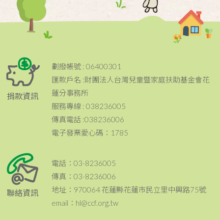
劃撥帳號 : 06400301
匯款戶名 :財團法人台灣兒童暨家庭扶助基金會花
蓮分事務所
捐款資訊
服務專線 : 038236005
傳真電話 :038236006
電子發票愛心碼：1785
電話：03-8236005
傳真：03-8236006
地址：970064 花蓮縣花蓮市民立里中興路75號
聯絡資訊
email：hl@ccf.org.tw