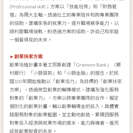
(Professional skill)；方案以「技能培育」和「財務管
理」為兩大主軸，透過社工的專業陪伴和跨專業團隊
的協助，建構家長的就業力，提升職場競爭能力，以
順利跟職場接軌，盼透過方案的協助，許自己和家庭
一個看得見的未來。
►創業扶家方案
創業培植計畫本著尤努斯創建「Grameen Bank」（鄉
村銀行）「小額貸款」和「小額金融」的理念，於民
國100年開始推動以「創業培力」為目標的「創業扶家
方案」，透過微型創業的輔導模式，建構及強化服務
對象的「創業力」，方案以跨專業團隊的合作，擬定
個別化的創業計畫，輔以創業輔導金的投入，具體實
踐服務對象的創業藍圖，並主動地創造、累積困服務
對象投入經濟與就業市場的資本、能力與機會，進而
成就創業脫貧的未來。