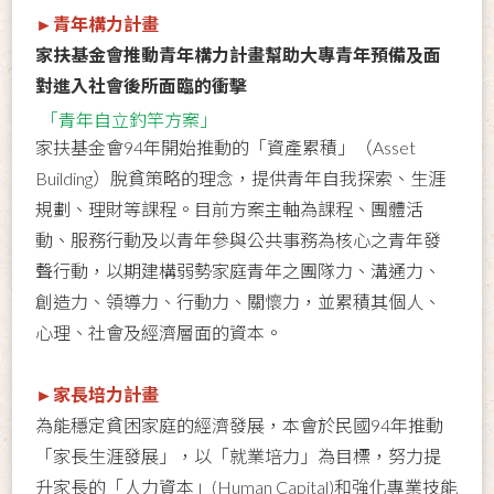
►青年構力計畫
家扶基金會推動青年構力計畫幫助大專青年預備及面
對進入社會後所面臨的衝擊
「青年自立釣竿方案」
家扶基金會94年開始推動的「資產累積」（Asset
Building）脫貧策略的理念，提供青年自我探索、生涯
規劃、理財等課程。目前方案主軸為課程、團體活
動、服務行動及以青年參與公共事務為核心之青年發
聲行動，以期建構弱勢家庭青年之團隊力、溝通力、
創造力、領導力、行動力、關懷力，並累積其個人、
心理、社會及經濟層面的資本。
►家長培力計畫
為能穩定貧困家庭的經濟發展，本會於民國94年推動
「家長生涯發展」，以「就業培力」為目標，努力提
升家長的「人力資本」(Human Capital)和強化專業技能