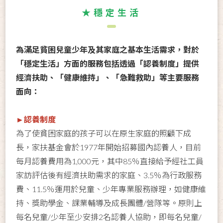
★穩定生活
為滿足貧困兒童少年及其家庭之基本生活需求，對於
「穩定生活」方面的服務包括透過「認養制度」提供
經濟扶助、「健康維持」、「急難救助」等主要服務
面向：
►認養制度
為了使貧困家庭的孩子可以在原生家庭的照顧下成
長，家扶基金會於1977年開始招募國內認養人，目前
每月認養費用為1,000元，其中85％直接給予經社工員
家訪評估後有經濟扶助需求的家庭、3.5％為行政服務
費、11.5％運用於兒童、少年專業服務辦理，如健康維
持、獎助學金、課業輔導及成長團體/營隊等。原則上
每名兒童/少年至少安排2名認養人協助，即每名兒童/