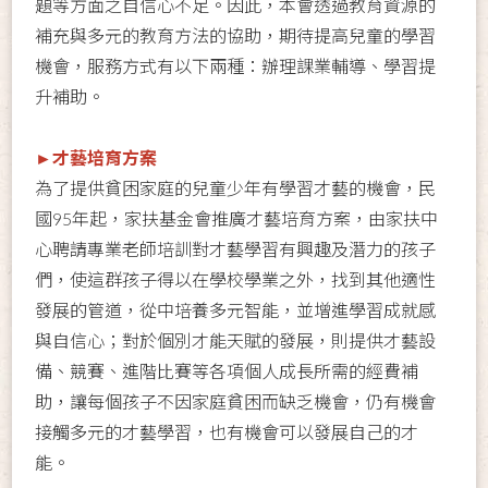
題等方面之自信心不足。因此，本會透過教育資源的
補充與多元的教育方法的協助，期待提高兒童的學習
機會，服務方式有以下兩種：辦理課業輔導、學習提
升補助。
►才藝培育方案
為了提供貧困家庭的兒童少年有學習才藝的機會，民
國95年起，家扶基金會推廣才藝培育方案，由家扶中
心聘請專業老師培訓對才藝學習有興趣及潛力的孩子
們，使這群孩子得以在學校學業之外，找到其他適性
發展的管道，從中培養多元智能，並增進學習成就感
與自信心；對於個別才能天賦的發展，則提供才藝設
備、競賽、進階比賽等各項個人成長所需的經費補
助，讓每個孩子不因家庭貧困而缺乏機會，仍有機會
接觸多元的才藝學習，也有機會可以發展自己的才
能。