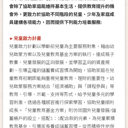
會除了協助家庭能維持基本生活、提供教育提升的機
會外，更致力於協助不同階段的兒童、少年及家庭成
員建構各項能力，因而提供下列能力培養服務:
►兒童啟力計畫
兒童啟力計劃以學齡前兒童為主要服務對象，藉由幼
兒啟蒙方案以及兒童教育基金方案的執行，達成親子
教養、兒童發展的正向發展，並學習正向的資產規
劃、引導正確的儲蓄養成習慣為開始，協助家庭在兒
童教育初期即能夠重視兒童教育、理財的重要性。幼
兒啟蒙服務方案結合「經濟補助」與「課程參與」等
教育、引導、示範、支持等形式，給予兒童多元的學
習刺激，透過各種感官進行探索學習，協助兒童順利
成長。「兒童教育基金方案」則仿效國外兒童發展/儲
蓄帳戶的設立，搭配1：1配合款的元素，為兒童累積
教育基金、引導家長養成儲蓄習慣，從而積極性地保