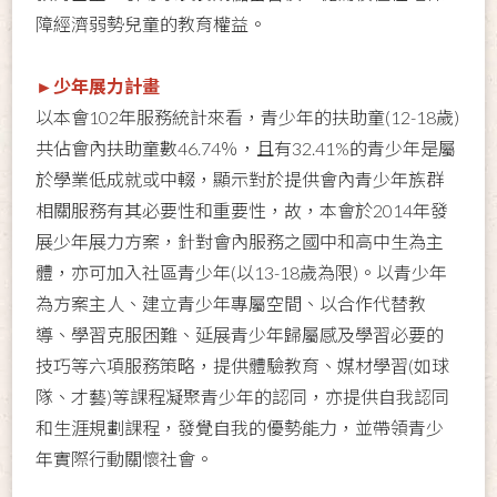
障經濟弱勢兒童的教育權益。
►少年展力計畫
以本會102年服務統計來看，青少年的扶助童(12-18歲)
共佔會內扶助童數46.74％，且有32.41%的青少年是屬
於學業低成就或中輟，顯示對於提供會內青少年族群
相關服務有其必要性和重要性，故，本會於2014年發
展少年展力方案，針對會內服務之國中和高中生為主
體，亦可加入社區青少年(以13-18歲為限)。以青少年
為方案主人、建立青少年專屬空間、以合作代替教
導、學習克服困難、延展青少年歸屬感及學習必要的
技巧等六項服務策略，提供體驗教育、媒材學習(如球
隊、才藝)等課程凝聚青少年的認同，亦提供自我認同
和生涯規劃課程，發覺自我的優勢能力，並帶領青少
年實際行動關懷社會。