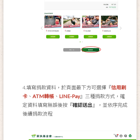
4.填寫捐款資料，於頁面最下方可選擇『
信用刷
卡
、
ATM轉帳
、
LINE-Pay
』三種捐款方式，確
定資料填寫無誤後按『
確認送出
』，並依序完成
後續捐款流程