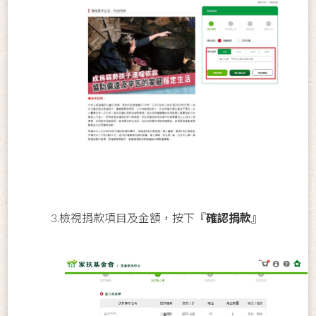
3.檢視捐款項目及金額，按下『
確認捐款
』