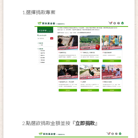
1.選擇捐款專案
2.點選欲捐款金額並按『
立即捐款
』