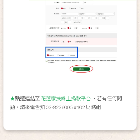
★
點選連結至
花蓮家扶線上捐款平台
，若有任何問
題，請來電告知 03-8236005 #102 財務組