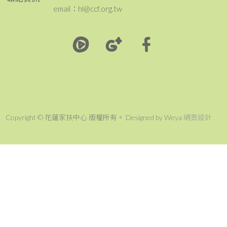
email：hl@ccf.org.tw
Copyright © 花蓮家扶中心 版權所有。 Designed by Weya
網頁設計