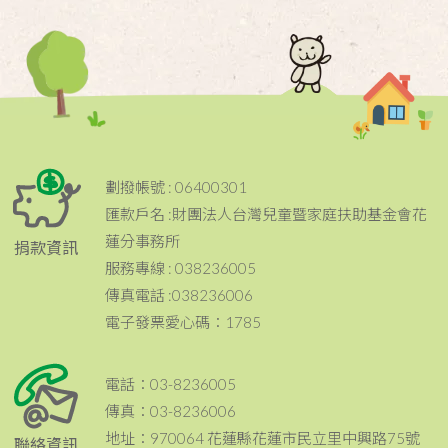
劃撥帳號 : 06400301
匯款戶名 :財團法人台灣兒童暨家庭扶助基金會花
蓮分事務所
捐款資訊
服務專線 : 038236005
傳真電話 :038236006
電子發票愛心碼：1785
電話：03-8236005
傳真：03-8236006
地址：970064 花蓮縣花蓮市民立里中興路75號
聯絡資訊