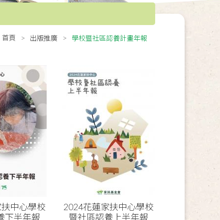
首頁
出版推廣
學校暨社區認養計畫年報
蓮家扶中心學校
2024花蓮家扶中心學校
養下半年報
暨社區認養上半年報