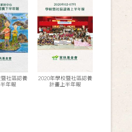
學校暨社區認養
2020年學校暨社區認養
下半年報
計畫上半年報