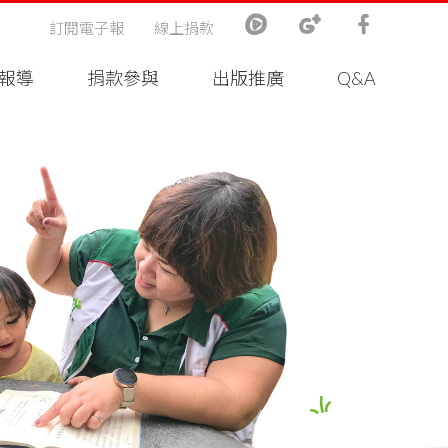
訂閱電子報
線上捐款
報導
捐款參與
出版推廣
Q&A