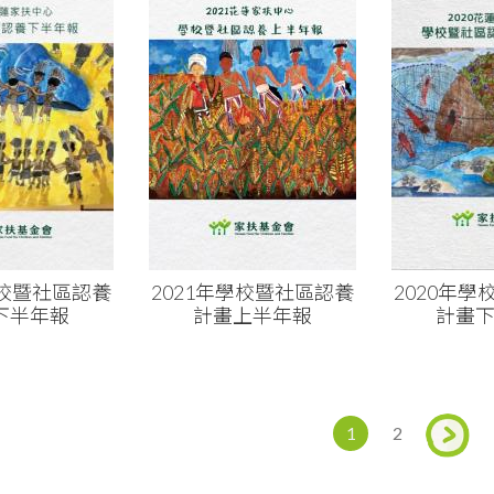
學校暨社區認養
2021年學校暨社區認養
2020年
下半年報
計畫上半年報
計畫
1
2