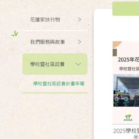
花蓮家扶刊物
我們服務與故事
學校暨社區認養
學校暨社區認養計畫年報
2025學
半