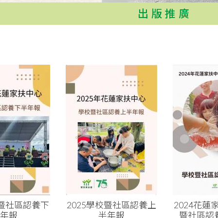
出版推廣
校暨社區認養下
2025學校暨社區認養上
2024花
年報
半年報
暨社區認