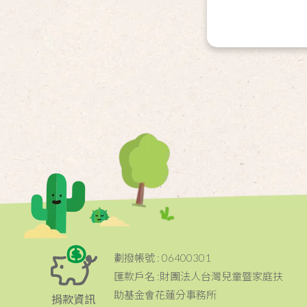
劃撥帳號 : 06400301
匯款戶名 :財團法人台灣兒童暨家庭扶
助基金會花蓮分事務所
捐款資訊