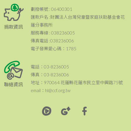
劃撥帳號 : 06400301
匯款戶名 :財團法人台灣兒童暨家庭扶助基金會花
蓮分事務所
捐款資訊
服務專線 : 038236005
傳真電話 :038236006
電子發票愛心碼：1785
電話：03-8236005
傳真：03-8236006
地址：970064 花蓮縣花蓮市民立里中興路75號
聯絡資訊
email：hl@ccf.org.tw