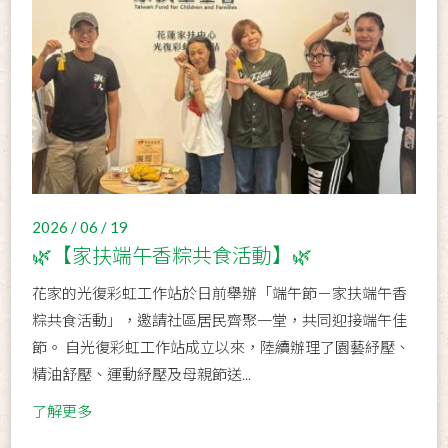
2026 / 06 / 19
🌿【家扶端午香粽共食活動】🌿
花家的光復彩虹工作站於日前舉辦「端午節－家扶端午香
粽共食活動」，邀請社區居民齊聚一堂，共同迎接端午佳
節。 自光復彩虹工作站成立以來，陸續辦理了園藝紓壓、
精油舒壓、運動紓壓及母親節送...
了解更多