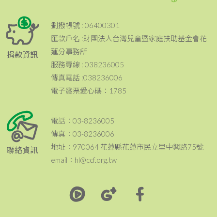
劃撥帳號 : 06400301
匯款戶名 :財團法人台灣兒童暨家庭扶助基金會花
蓮分事務所
捐款資訊
服務專線 : 038236005
傳真電話 :038236006
電子發票愛心碼：1785
電話：03-8236005
傳真：03-8236006
地址：970064 花蓮縣花蓮市民立里中興路75號
聯絡資訊
email：hl@ccf.org.tw