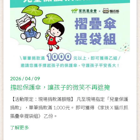
2026 / 04 / 09
撐起保護傘，讓孩子的微笑不再遮掩
【活動限定：現場捐款滿額贈】 凡至現場指定「兒童保護
捐款」，單筆捐款滿 1,000元。 即可獲得 《家扶 X 貓爪抓
摺疊傘提袋組》 乙份。
了解更多