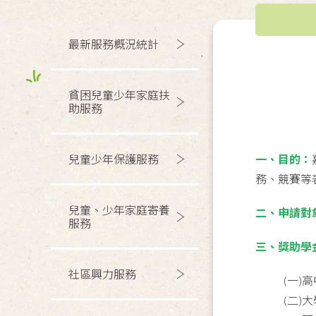
最新服務概況統計
貧困兒童少年家庭扶
助服務
兒童少年保護服務
一、目的：
務、競賽等
兒童、少年家庭寄養
二、申請對
服務
三、獎助學
社區興力服務
(一)
(二)