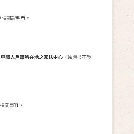
示相關證明者。
至
申請人戶籍所在地之家扶中心
，逾期概不受
及相關事宜。