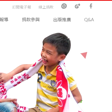
訂閱電子報
線上捐款
報導
捐款參與
出版推廣
Q&A