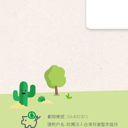
劃撥帳號 : 06400301
匯款戶名 :財團法人台灣兒童暨家庭扶