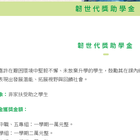
韌世代獎助學金
韌世代獎助學金
嘉許在艱困環境中堅毅不懈、未放棄升學的學生，鼓勵其在課內
表現出發展潛能、拓展視野與回饋社會。
象：
非家扶受助之學生
金獲獎金額：
高中職、五專組：一學期一萬元整。
大學組：一學期二萬元整。