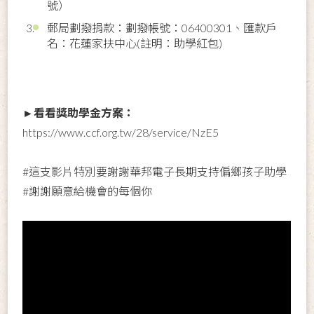
號）
郵局劃撥捐款：劃撥帳號：06400301、匯款戶
名：花蓮家扶中心(註明：助學紅包)
►看看獎助學金方案：
https://www.ccf.org.tw/28/service/NzE5
#這支影片特別要謝謝華邦電子長期支持偏鄉孩子助學
#謝謝願意給機會的每個你