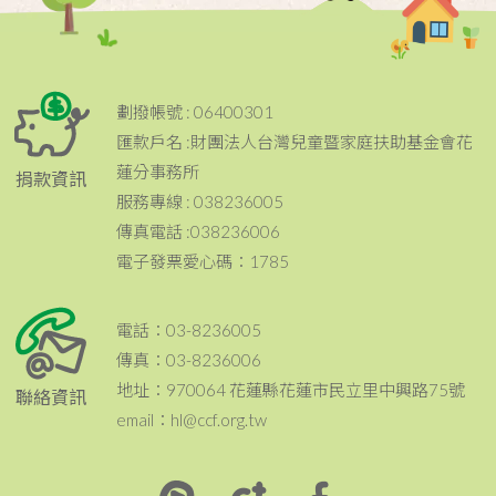
劃撥帳號 : 06400301
匯款戶名 :財團法人台灣兒童暨家庭扶助基金會花
蓮分事務所
捐款資訊
服務專線 : 038236005
傳真電話 :038236006
電子發票愛心碼：1785
電話：03-8236005
傳真：03-8236006
地址：970064 花蓮縣花蓮市民立里中興路75號
聯絡資訊
email：hl@ccf.org.tw