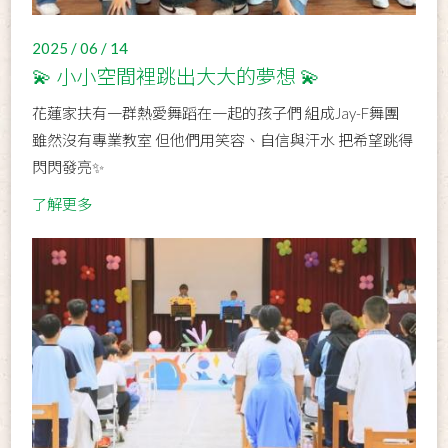
2025 / 06 / 14
💫 小小空間裡跳出大大的夢想 💫
花蓮家扶有一群熱愛舞蹈在一起的孩子們 組成Jay-F舞團
雖然沒有專業教室 但他們用笑容、自信與汗水 把希望跳得
閃閃發亮✨
了解更多