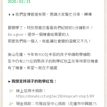
2020 / 02 / 21
👦👧我們宣傳管道有限，懇請大家幫忙分享、轉傳
要開學了，特別想邀您看看我們紀錄的1分鐘影片！
Be a giver，提供一個機會給需要的人
那麼我們每一個人，就能讓社會變的溫暖又不凡！
後山花蓮，今年有900位辛苦的孩子申請助學補助
至今仍有275位弱勢孩子的助學紅包正在等待那份機會
有了機會，希望～就在不遠處
►我想支持孩子的助學紅包：
線上信用卡捐款：
https://donate.ccf.org.tw/28/shopcart-step1/89
現金捐款：可親自至中心捐款（花蓮市中興路75