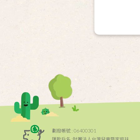
劃撥帳號 : 06400301
匯款戶名 :財團法人台灣兒童暨家庭扶