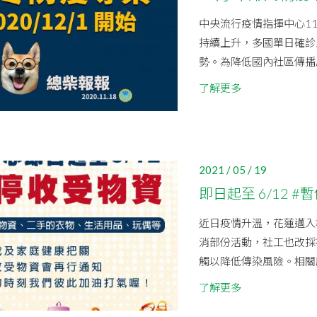
中央流行疫情指揮中心11/
持續上升，多國單日確診
勢。為降低國內社區傳播風
了解更多
2021 / 05 / 19
即日起至 6/12 
近日疫情升溫，花蓮邁入
消部份活動，社工也改採
觸以降低傳染風險。相關服務
了解更多