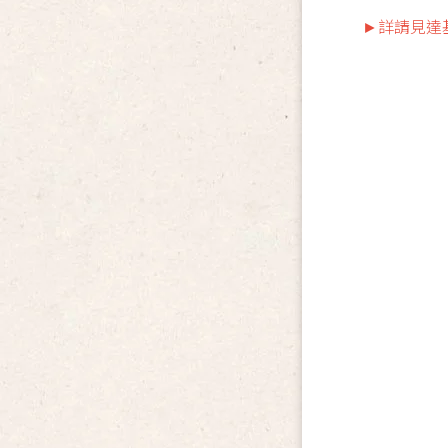
►詳請見達