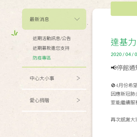
最新消息
近期活動訊息/公告
達基力
近期募款邀您支持
2020 / 04 / 
防疫專區
📢停館通
中心大小事
🚫4月份
因應新冠肺炎
愛心捐贈
室能繼續服
再次感謝大