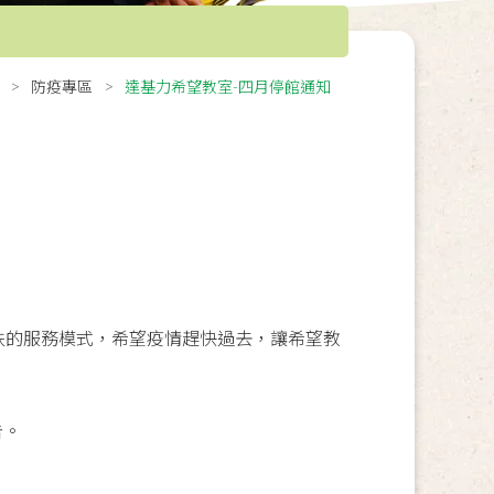
防疫專區
達基力希望教室-四月停館通知
扶的服務模式，希望疫情趕快過去，
讓希望教
告。