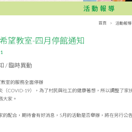
活動報導
首頁
活動報導
希望教室-四月停館通知
01
知 / 臨時異動
希望教室的服務全面停辦
（COVID-19），為了村民與社工的健
康著想，所以調整了家
務大家。
家的配合，期待會有好消息，5月的活動是否舉
辦，將在另行公