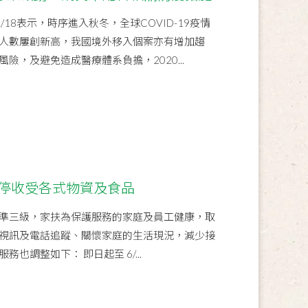
18表示，時序進入秋冬，全球COVID-19疫情
人數屢創新高，我國境外移入個案亦有增加趨
險，及避免造成醫療體系負擔，2020...
#暫停收受各式物資及食品
準三級，家扶為保護服務的家庭及員工健康，取
視訊及電話追蹤、關懷家庭的生活現況，減少接
也調整如下： 即日起至 6/...