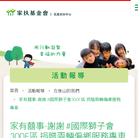
活動報導
首頁
活動報導
在後山的我們
家有囍事-謝謝 #國際獅子會300F區 捐贈兩輛偏鄉服務
專車
家有囍事-謝謝 #國際獅子會
300F區 捐贈兩輛偏鄉服務專車