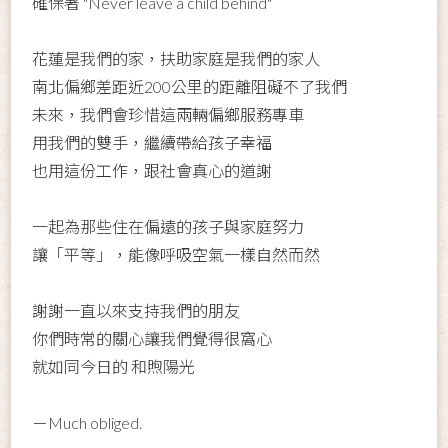
確保著 "Never leave a child behind"
花蓮是我們的家，扶助家庭是我們的家人
南北偏鄉差距近200公里的距離阻礙不了我們
未來，我們會珍惜這兩輛偏鄉服務專車
用我們的雙手，繼續帶給孩子幸福
也用這份工作，跟社會真心的道謝
一起為那些住在偏遠的孩子與家庭努力
讓「平等」，能像呼吸空氣一樣自然而然
謝謝一直以來支持我們的朋友
你們時常的關心讓我們覺得很窩心
就如同今日的 和煦陽光
－Much obliged.