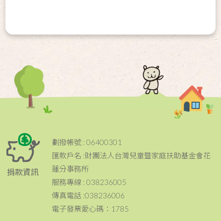
劃撥帳號 : 06400301
匯款戶名 :財團法人台灣兒童暨家庭扶助基金會花
蓮分事務所
捐款資訊
服務專線 : 038236005
傳真電話 :038236006
電子發票愛心碼：1785