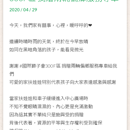
2020 / 04 / 29
今天，我們家有囍事，心裡，暖呼呼的❤
連續時晴時雨的天氣，終於在今早放晴
如同在黑暗角落的孩子，能看見微光
謝謝
#國際獅子會300F區
捐贈兩輛偏鄉服務專車給我
們
可愛的家扶娃娃特別代表孩子向大家表達感激與感謝
當家扶娃娃和車子緩緩進入中心廣場時
不知不覺眼睛濕濕的、內心更是充滿激動
因為這其實不單純只是施與受的捐贈
背後代表著，資源的平等與生存權利受到確保