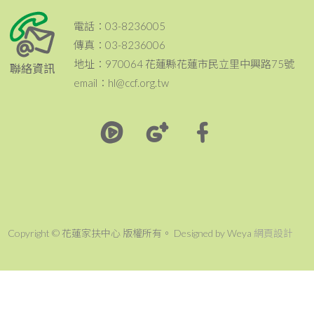
電話：03-8236005
傳真：03-8236006
地址：970064 花蓮縣花蓮市民立里中興路75號
聯絡資訊
email：hl@ccf.org.tw
Copyright © 花蓮家扶中心 版權所有。 Designed by Weya
網頁設計