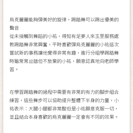
烏克麗麗能夠彈美好的旋律，踢踏舞可以踢出優美的
聲音
從未接觸到舞蹈的小祐，得知有足夢人來玉里服務處
教踢踏舞非常興奮，平時喜歡彈烏克麗麗的小祐這次
嘗試新的事務讓他覺得非常有趣，進行分組學踢踏舞
時雖常常出錯但不放棄的小祐，願意認真地向老師學
習。
在學習踢踏舞的過程中需要有非常的有力的腳步組合
練習，這些舞步可以協助提升整體下半身的力量，小
祐表示：大腿小腿都非常酸但是小祐願意克服一切，
並且結合本身喜歡的烏克麗麗一定會有不同的效果。