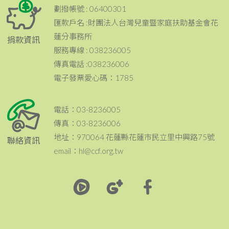
劃撥帳號 : 06400301
匯款戶名 :財團法人台灣兒童暨家庭扶助基金會花
蓮分事務所
捐款資訊
服務專線 : 038236005
傳真電話 :038236006
電子發票愛心碼：1785
電話：03-8236005
傳真：03-8236006
地址：970064 花蓮縣花蓮市民立里中興路75號
聯絡資訊
email：hl@ccf.org.tw