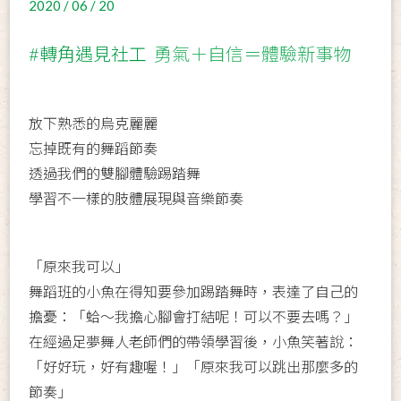
2020 / 06 / 20
#轉角遇見社工
勇氣＋自信＝體驗新事物
放下熟悉的烏克麗麗
忘掉既有的舞蹈節奏
透過我們的雙腳體驗踢踏舞
學習不一樣的肢體展現與音樂節奏
「原來我可以」
舞蹈班的小魚在得知要參加踢踏舞時，表達了自己的
擔憂：「蛤～我擔心腳會打結呢！可以不要去嗎？」
在經過足夢舞人老師們的帶領學習後，小魚笑著說：
「好好玩，好有趣喔！」「原來我可以跳出那麼多的
節奏」