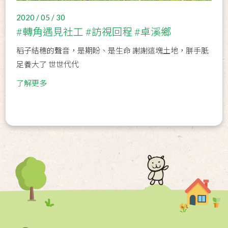
2020 / 05 / 30
#轉角遇見社工 #訪視回程 #卓溪鄉
稻子結穗的聲音，是期盼、是生命 謝謝這塊土地，胼手胝
足養大了 世世代代
了解更多