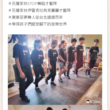
＃花蓮家扶STOP舞蹈才藝隊
＃花蓮家扶伊雷克拉烏克麗麗才藝隊
＃謝謝足夢舞人從台北遠道而來
＃帶領孩子們感受腳下的音樂世界