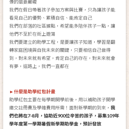
像的還要嚴峻
我們在假日帶著孩子參加方案與比賽，只為讓孩子能
看見自己的優勢、累積自信、能肯定自己
我們在部落的社區據點，希望能多陪伴孩子一點，讓
他們不至於在街上遊蕩
我們要建立的助學工程，是要讓孩子知道，學習是翻
轉家庭困境與自我未來的關鍵，只要相信自己做得
到，對未來就有希望，肯定自己的存在，對未來就會
有夢，這路上，我們一直都在
►什麼是助學紅包計畫
助學紅包主要在每學期開學前後，用以補助孩子開學
繳交註冊費及學雜費用所需！面對新學期的到來，
我
們也將在7-8月，協助近900位辛苦的孩子，募集109年
學年度第一學期暑假新學期助學金，預計發放