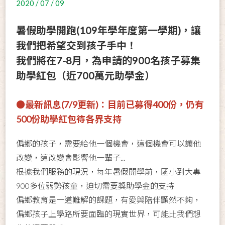
2020 / 07 / 09
暑假助學開跑(109年學年度第一學期)，讓
我們把希望交到孩子手中！
我們將在7-8月，為申請的900名孩子募集
助學紅包（近700萬元助學金）
●最新訊息(7/9更新)：目前已募得400份，仍有
500份助學紅包待各界支持
偏鄉的孩子，需要給他一個機會，這個機會可以讓他
改變，這改變會影響他一輩子...
根據我們服務的現況，每年暑假開學前，國小到大專
900多位弱勢孩童，迫切需要獎助學金的支持
偏鄉教育是一道難解的課題，有愛與陪伴顯然不夠，
偏鄉孩子上學路所要面臨的現實世界，可能比我們想