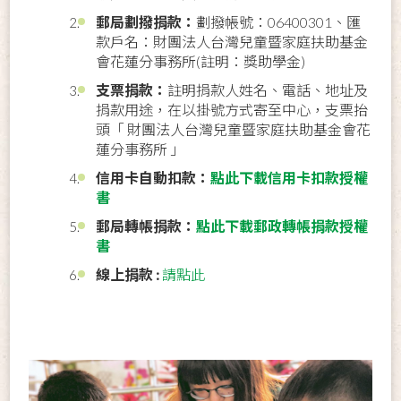
郵局劃撥捐款：
劃撥帳號：06400301、匯
款戶名：財團法人台灣兒童暨家庭扶助基金
會花蓮分事務所(註明：獎助學金)
支票捐款：
註明捐款人姓名、電話、地址及
捐款用途，在以掛號方式寄至中心，支票抬
頭「 財團法人台灣兒童暨家庭扶助基金會花
蓮分事務所 」
信用卡自動扣款：
點此下載信用卡扣款授權
書
郵局轉帳捐款：
點此下載郵政轉帳捐款授權
書
線上捐款 :
請點此