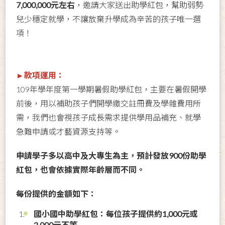
7,000,000元左右
，邀
請大家送出助學紅包，幫助弱勢
兒少穩定就學，不讓放棄升學成為辛苦的孩子唯一選
項！
►款項運用：
109年學年度第一學期暑假助學紅包，主要在暑假開學
前後，用以補助孩子們開學繳交註冊費及學雜費用所
需，我們也會視孩子成長需求提供學用品補充、就學
急難申請或才藝資源支持等。
申請學子多以高中及大專生為主，預計發放900份助學
紅包，也會依據實際年齡層而不同。
每份提供的金額如下：
國小國中助學紅包：每位孩子提供約1,000元或
2,000元不等