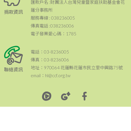
匯款戶名 :財團法人台灣兒童暨家庭扶助基金會花
蓮分事務所
捐款資訊
服務專線 : 038236005
傳真電話 :038236006
電子發票愛心碼：1785
電話：03-8236005
傳真：03-8236006
地址：970064 花蓮縣花蓮市民立里中興路75號
聯絡資訊
email：hl@ccf.org.tw