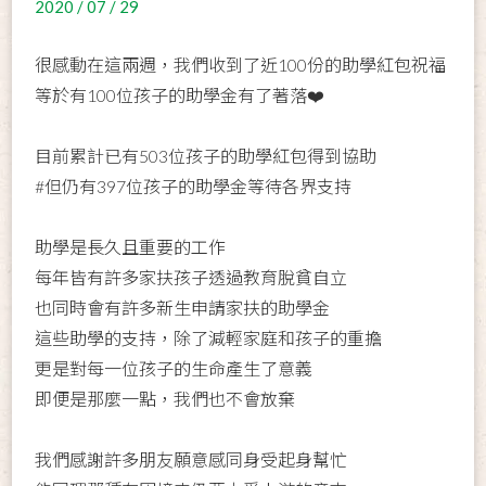
2020 / 07 / 29
很感動在這兩週，我們收到了近100份的助學紅包祝福
等於有100位孩子的助學金有了著落❤️
目前累計已有503位孩子的助學紅包得到協助
#但仍有397位孩子的助學金等待各界支持
助學是長久且重要的工作
每年皆有許多家扶孩子透過教育脫貧自立
也同時會有許多新生申請家扶的助學金
這些助學的支持，除了減輕家庭和孩子的重擔
更是對每一位孩子的生命產生了意義
即便是那麼一點，我們也不會放棄
我們感謝許多朋友願意感同身受起身幫忙