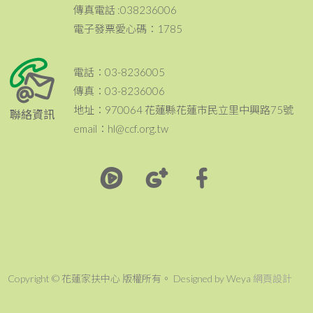
傳真電話 :038236006
電子發票愛心碼：1785
電話：03-8236005
傳真：03-8236006
地址：970064 花蓮縣花蓮市民立里中興路75號
聯絡資訊
email：hl@ccf.org.tw
Copyright © 花蓮家扶中心 版權所有。 Designed by Weya
網頁設計