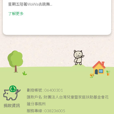
星期五陪著WaWa去跳舞...
了解更多
劃撥帳號 : 06400301
匯款戶名 :財團法人台灣兒童暨家庭扶助基金會花
蓮分事務所
捐款資訊
服務專線 : 038236005