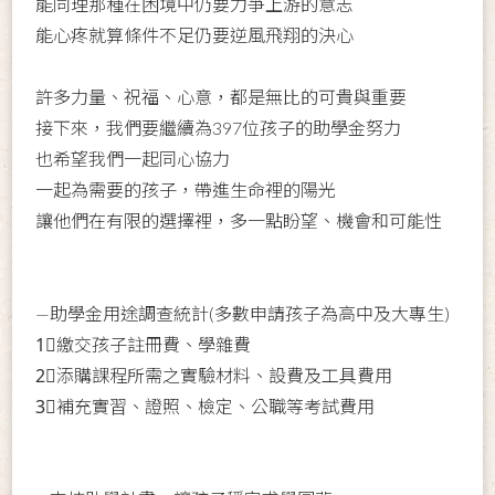
能同理那種在困境中仍要力爭上游的意志
能心疼就算條件不足仍要逆風飛翔的決心
許多力量、祝福、心意，都是無比的可貴與重要
接下來，我們要繼續為397位孩子的助學金努力
也希望我們一起同心協力
一起為需要的孩子，帶進生命裡的陽光
讓他們在有限的選擇裡，多一點盼望、機會和可能性
—助學金用途調查統計(多數申請孩子為高中及大專生)
1⃣繳交孩子註冊費、學雜費
2⃣添購課程所需之實驗材料、設費及工具費用
3⃣補充實習、證照、檢定、公職等考試費用