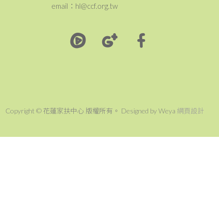
email：hl@ccf.org.tw
Copyright © 花蓮家扶中心 版權所有。 Designed by Weya
網頁設計