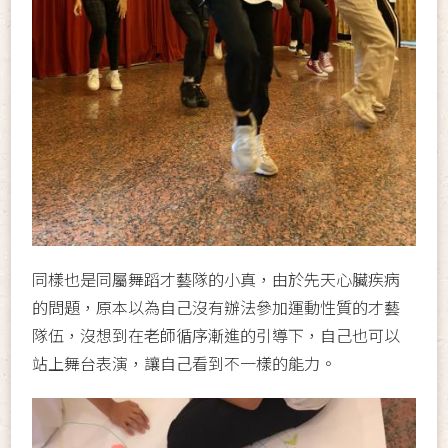
同樣也是同屬舞蹈才藝隊的小真，由於先天心臟疾病
的問題，原本以為自己沒有辦法參加運動性質的才藝
隊伍，沒想到在老師循序漸進的引導下，自己也可以
站上舞台表演，讓自己看到不一樣的能力。