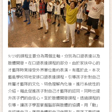
9/19的課程主要分為兩個主軸，分別為口語表達以及
肢體開發。在口語表達課程的部分，由於家扶中心的
才藝隊時常接受外界單位邀約表演，有鑑於此，本次
藝能學校特地安排口語表達課程，引導孩子針對自己
所屬才藝隊的文化、特色理解內化後，進行系統性的
介紹，藉此促進孩子對自己才藝隊的認同，同時也提
升孩子們的自信心。至於肢體開發課程，透過課程的
引導，讓孩子學習掌握腦部與肢體的協調，用「動」
來認識自己，運用身體和自己做朋友，當孩子更認識