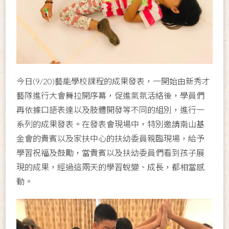
今日(9/20)藝能學校課程的成果發表，一開始由新秀才
藝隊進行大會舞拉開序幕，促進氣氛活絡後，學員們
再依據口語表達以及肢體開發等不同的組別，進行一
系列的成果發表。在發表會現場中，特別邀請南山基
金會的貴賓以及家扶中心的扶幼委員親臨現場，給予
學習祝福及鼓勵，當貴賓以及扶幼委員們看到孩子展
現的成果，經過這兩天的學習蛻變、成長，都相當感
動。