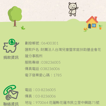
劃撥帳號 : 06400301
匯款戶名 :財團法人台灣兒童暨家庭扶助基金會花
蓮分事務所
捐款資訊
服務專線 : 038236005
傳真電話 :038236006
電子發票愛心碼：1785
電話：03-8236005
傳真：03-8236006
地址：970064 花蓮縣花蓮市民立里中興路75號
聯絡資訊