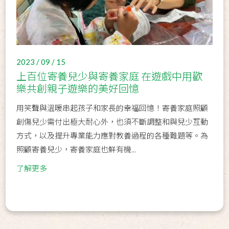
2023 / 09 / 15
上百位寄養兒少與寄養家庭 在遊戲中用歡
樂共創親子遊樂的美好回憶
用笑聲與溫暖串起孩子和家長的幸福回憶！寄養家庭照顧
創傷兒少需付出極大耐心外，也須不斷調整和與兒少互動
方式，以及提升專業能力應對教養過程的各種難題等。為
照顧寄養兒少，寄養家庭也鮮有機...
了解更多