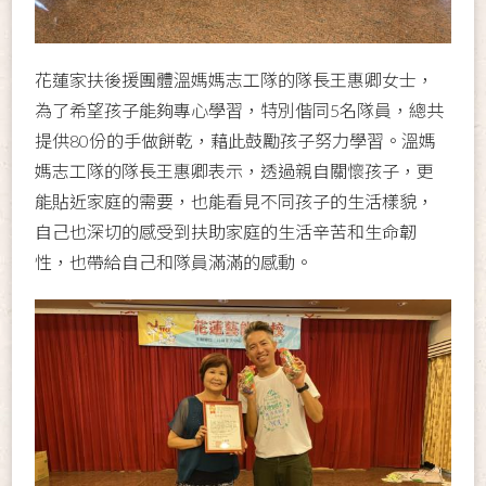
花蓮家扶後援團體溫媽媽志工隊的隊長王惠卿女士，
為了希望孩子能夠專心學習，特別偕同5名隊員，總共
提供80份的手做餅乾，藉此鼓勵孩子努力學習。溫媽
媽志工隊的隊長王惠卿表示，透過親自關懷孩子，更
能貼近家庭的需要，也能看見不同孩子的生活樣貌，
自己也深切的感受到扶助家庭的生活辛苦和生命韌
性，也帶給自己和隊員滿滿的感動。