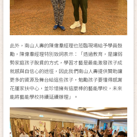
此外，南山人壽的陳偉羣經理也蒞臨現場給予學員鼓
勵，陳偉羣經理特別致詞表示：「透過教育，是讓弱
勢家庭孩子脫貧的方式，學習才藝是最能激發孩子成
就感與自信心的途徑，因此我們南山人壽提供贊助讓
更多的資源及舞台給這些孩子，勉勵孩子要懂得感謝
花蓮家扶中心，並珍惜擁有這麼棒的藝能學校，未來
能將藝能學校持續延續辦理」。