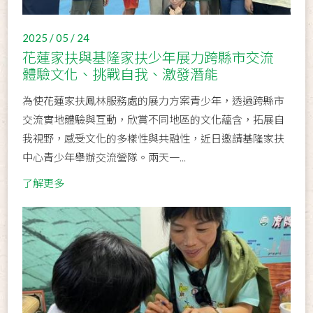
2025 / 05 / 24
花蓮家扶與基隆家扶少年展力跨縣市交流
體驗文化、挑戰自我、激發潛能
為使花蓮家扶鳳林服務處的展力方案青少年，透過跨縣市
交流實地體驗與互動，欣賞不同地區的文化蘊含，拓展自
我視野，感受文化的多樣性與共融性，近日邀請基隆家扶
中心青少年舉辦交流營隊。兩天一...
了解更多