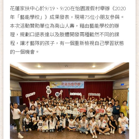
花蓮家扶中心於9/19、9/20在怡園渡假村舉辦《2020
年「藝能學校」》成果發表，現場75位小朋友參與。
本次活動贊助單位為南山人壽，藉由藝能學校的辦
理，規劃口語表達以及肢體開發兩種截然不同的課
程，讓才藝隊的孩子，有一個重新檢視自己學習狀態
的一個機會。