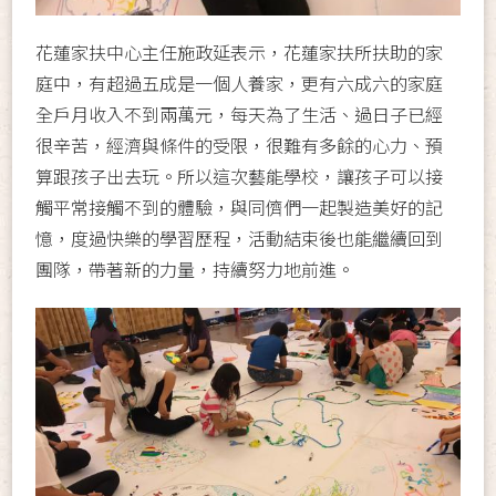
花蓮家扶中心主任施政延表示，花蓮家扶所扶助的家
庭中，有超過五成是一個人養家，更有六成六的家庭
全戶月收入不到兩萬元，每天為了生活、過日子已經
很辛苦，經濟與條件的受限，很難有多餘的心力、預
算跟孩子出去玩。所以這次藝能學校，讓孩子可以接
觸平常接觸不到的體驗，與同儕們一起製造美好的記
憶，度過快樂的學習歷程，活動結束後也能繼續回到
團隊，帶著新的力量，持續努力地前進。