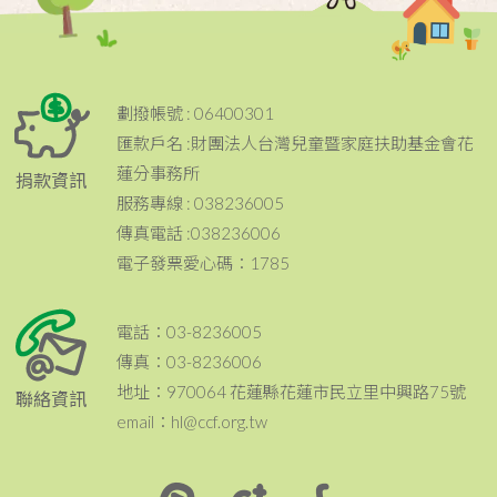
劃撥帳號 : 06400301
匯款戶名 :財團法人台灣兒童暨家庭扶助基金會花
蓮分事務所
捐款資訊
服務專線 : 038236005
傳真電話 :038236006
電子發票愛心碼：1785
電話：03-8236005
傳真：03-8236006
地址：970064 花蓮縣花蓮市民立里中興路75號
聯絡資訊
email：hl@ccf.org.tw