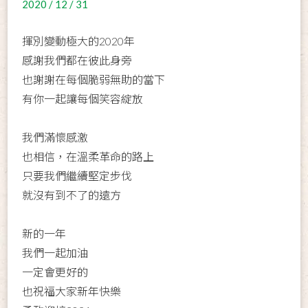
2020 / 12 / 31
揮別變動極大的2020年
感謝我們都在彼此身旁
也謝謝在每個脆弱無助的當下
有你一起讓每個笑容綻放
我們滿懷感激
也相信，在溫柔革命的路上
只要我們繼續堅定步伐
就沒有到不了的遠方
新的一年
我們一起加油
一定會更好的
也祝福大家新年快樂