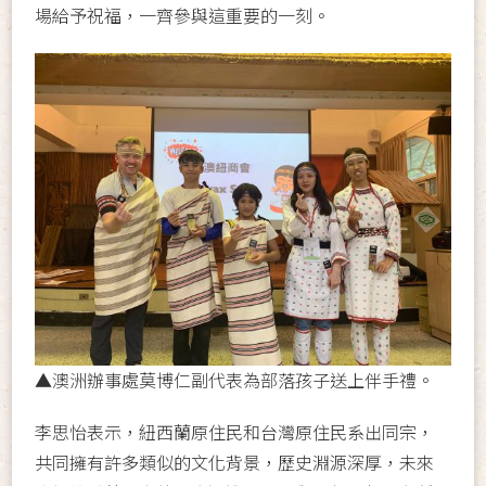
場給予祝福，一齊參與這重要的一刻。
▲澳洲辦事處莫博仁副代表為部落孩子送上伴手禮。
李思怡表示，紐西蘭原住民和台灣原住民系出同宗，
共同擁有許多類似的文化背景，歷史淵源深厚，未來