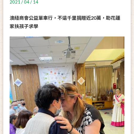
2021 / 04 / 14
澳紐商會公益單車行，不遠千里捐贈近20萬，助花蓮
家扶孩子求學