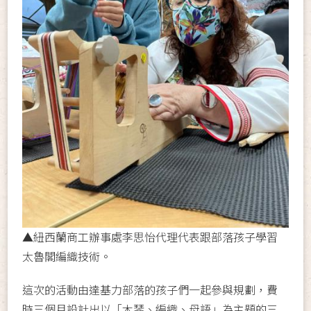
▲紐西蘭商工辦事處李思怡代理代表跟部落孩子學習
太魯閣編織技術。
這次的活動由達基力部落的孩子們一起參與規劃，費
時三個月設計出以「木琴、編織、母語」為主題的三