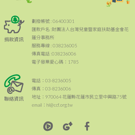
劃撥帳號 : 06400301
匯款戶名 :財團法人台灣兒童暨家庭扶助基金會花
蓮分事務所
捐款資訊
服務專線 : 038236005
傳真電話 :038236006
電子發票愛心碼：1785
電話：03-8236005
傳真：03-8236006
地址：970064 花蓮縣花蓮市民立里中興路75號
聯絡資訊
email：hl@ccf.org.tw