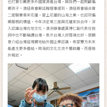
也打算引薦更多外國資源進台灣，與我們一起照顧偏
鄉孩子。澳紐商會蘇廷翰理事提到，澳紐商會過去曾
二度騎單車來花蓮，愛上花蓮的山海之美，也認同偏
鄉服務的價值，今年決定第三度與花蓮家扶合作，深
入認識台灣在地文化。澳洲辦事處莫博仁副代表在致
詞中也不斷稱讚台灣，表示台灣人好環境也好，很願
意介紹台灣這塊寶地給外國企業認識，希望雙方未來
能產生更多連結。跨海的文化交流不覺疏離，而是格
外親近。