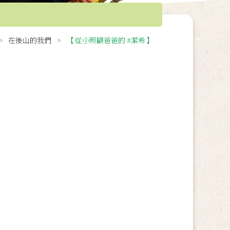
在後山的我們
【 從小照顧爸爸的 #潔希 】