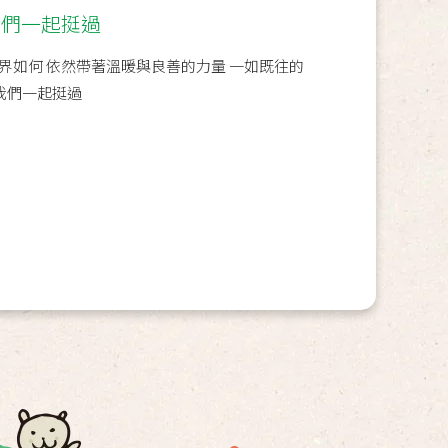
我們一起挺過
界如何 依然帶著溫暖與良善的力量 一如既往的
#我們一起挺過