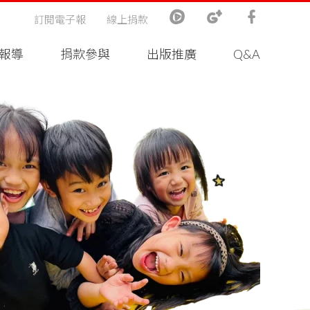
訂閱電子報
線上捐款
報導
捐款參與
出版推廣
Q&A