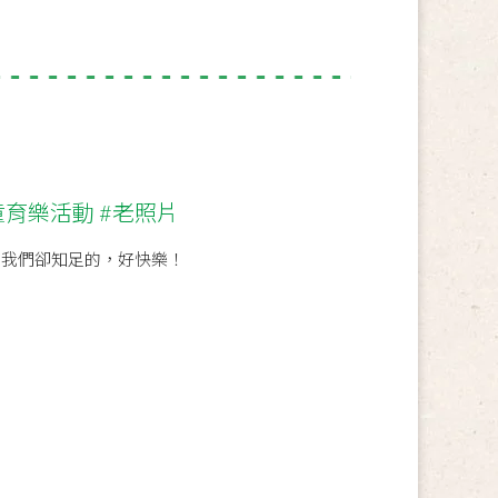
童育樂活動 #老照片
 我們卻知足的，好快樂！