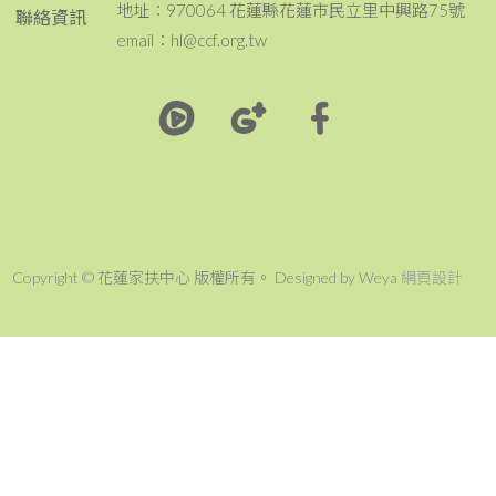
地址：970064 花蓮縣花蓮市民立里中興路75號
聯絡資訊
email：hl@ccf.org.tw
Copyright © 花蓮家扶中心 版權所有。 Designed by Weya
網頁設計