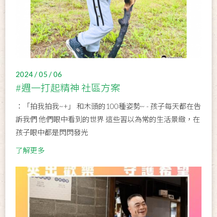
2024 / 05 / 06
#週一打起精神 社區方案
：「拍我拍我~+」 和木頭的100種姿勢~ - 孩子每天都在告
訴我們 他們眼中看到的世界 這些習以為常的生活景緻，在
孩子眼中都是閃閃發光
了解更多