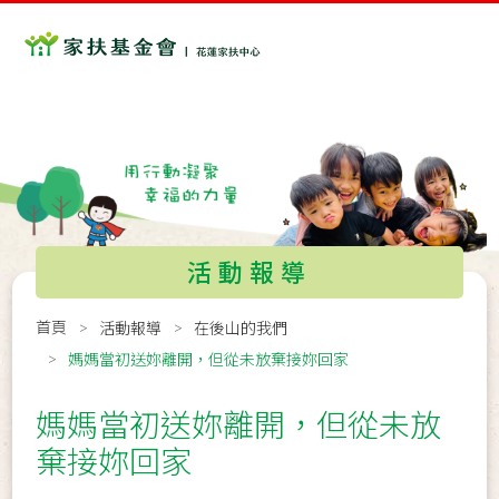
活動報導
首頁
活動報導
在後山的我們
媽媽當初送妳離開，但從未放棄接妳回家
媽媽當初送妳離開，但從未放
棄接妳回家