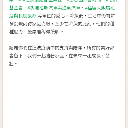
基金會
、
#奧迪福斯汽車與進東汽車
、
#福容大飯店花
蓮與長腿叔叔
等單位的愛心，降級後，生活中仍有許
多挑戰尚待家庭克服，至少在降級的此刻，他們的種
種壓力、憂慮能稍得緩解。
.
謝謝你們在這波疫情中的支持與陪伴，所有的美好都
會留下，我們一起陪著家庭，在未來一起成長、茁
壯。