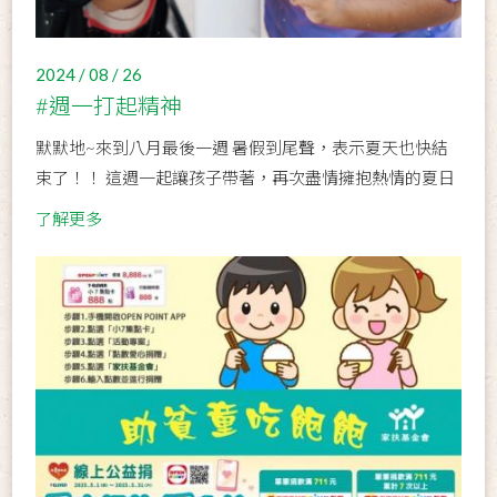
2024 / 08 / 26
#週一打起精神
默默地~來到八月最後一週 暑假到尾聲，表示夏天也快結
束了！！ 這週一起讓孩子帶著，再次盡情擁抱熱情的夏日
了解更多