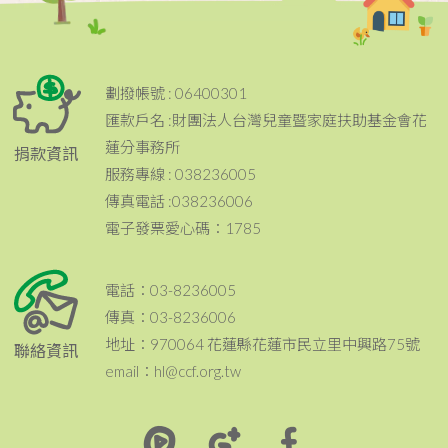
劃撥帳號 : 06400301
匯款戶名 :財團法人台灣兒童暨家庭扶助基金會花
蓮分事務所
捐款資訊
服務專線 : 038236005
傳真電話 :038236006
電子發票愛心碼：1785
電話：03-8236005
傳真：03-8236006
地址：970064 花蓮縣花蓮市民立里中興路75號
聯絡資訊
email：hl@ccf.org.tw