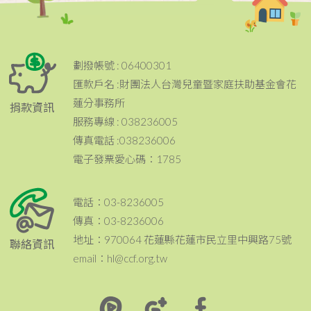
劃撥帳號 : 06400301
匯款戶名 :財團法人台灣兒童暨家庭扶助基金會花
蓮分事務所
捐款資訊
服務專線 : 038236005
傳真電話 :038236006
電子發票愛心碼：1785
電話：03-8236005
傳真：03-8236006
地址：970064 花蓮縣花蓮市民立里中興路75號
聯絡資訊
email：hl@ccf.org.tw