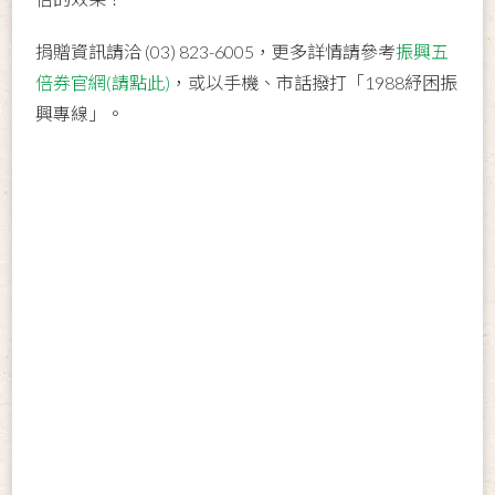
捐贈資訊請洽 (03) 823-6005，更多詳情請參考
振興五
倍券官網(請點此)
，或以手機、市話撥打「1988紓困振
興專線」。