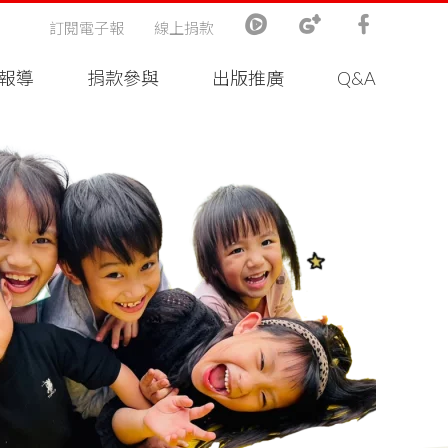
訂閱電子報
線上捐款
報導
捐款參與
出版推廣
Q&A