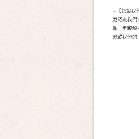
—【認識我
更認識我們
進一步瞭解
追蹤我們的I