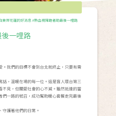
自東岸花蓮的好消息 #熱血視障跑者助最後一哩路
最後一哩路
愛。我們的目標不會到台北就終止，只要有需
席話，溫暖在場的每一位。這是盲人環台第三
看不見，但關愛社會的心不減。雖然抵達的當
者們一路的號召，成功幫助暖心套餐走完最後
、守護著他們的日常。