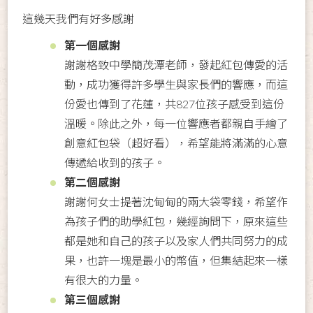
這幾天我們有好多感謝
第一個感謝
謝謝格致中學簡茂潭老師，發起紅包傳愛的活
動，成功獲得許多學生與家長們的響應，而這
份愛也傳到了花蓮，共827位孩子感受到這份
溫暖。除此之外，每一位響應者都親自手繪了
創意紅包袋（超好看），希望能將滿滿的心意
傳遞給收到的孩子。
第二個感謝
謝謝何女士提著沈甸甸的兩大袋零錢，希望作
為孩子們的助學紅包，幾經詢問下，原來這些
都是她和自己的孩子以及家人們共同努力的成
果，也許一塊是最小的幣值，但集結起來一樣
有很大的力量。
第三個感謝