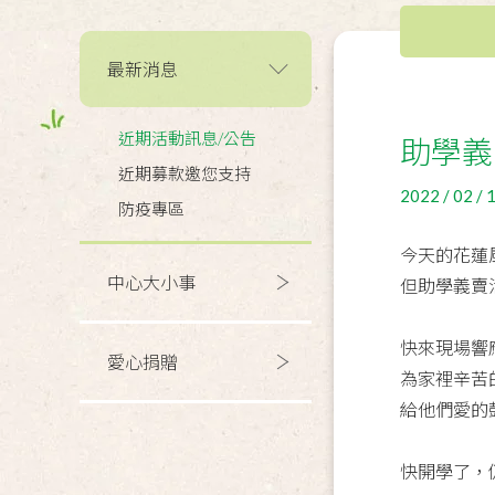
最新消息
近期活動訊息/公告
助學義
近期募款邀您支持
2022 / 02 / 
防疫專區
今天的花蓮
中心大小事
但助學義賣
快來現場響
愛心捐贈
為家裡辛苦
給他們愛的
快開學了，