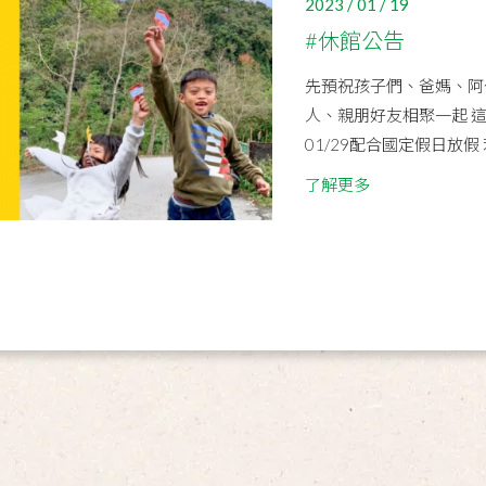
2023 / 01 / 19
#休館公告
先預祝孩子們、爸媽、阿
人、親朋好友相聚一起 這個
01/29配合國定假日放假 
了解更多