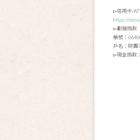
▻信用卡/AT
https://dona
▻劃撥捐款
帳號：0640
戶名：財團
▻現金捐款