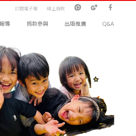
訂閱電子報
線上捐款
報導
捐款參與
出版推廣
Q&A