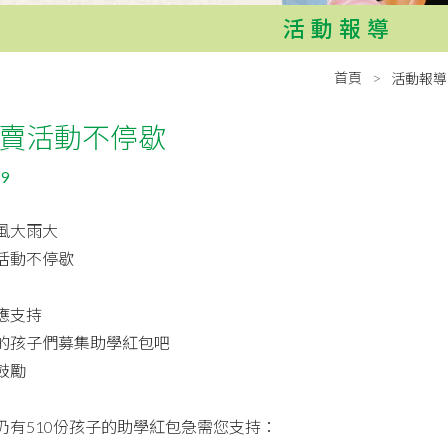
活動報導
首頁
活動報導
賣活動不停歇
19
風大雨大
活動不停歇
應支持
的孩子們募集助學紅包吧
鼓勵
仍有510份孩子的助學紅包急需您支持：