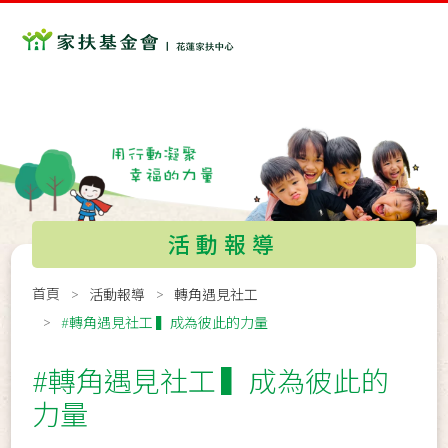
活動報導
首頁
活動報導
轉角遇見社工
#轉角遇見社工 ▍成為彼此的力量
#轉角遇見社工 ▍成為彼此的
力量