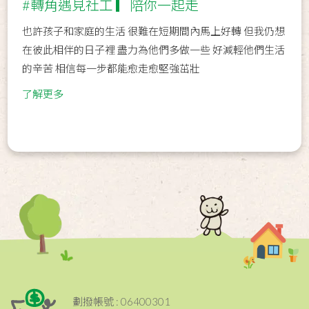
#轉角遇見社工 ▎陪你一起走
也許孩子和家庭的生活 很難在短期間內馬上好轉 但我仍想
在彼此相伴的日子裡 盡力為他們多做一些 好減輕他們生活
的辛苦 相信每一步都能愈走愈堅強茁壯
了解更多
劃撥帳號 : 06400301