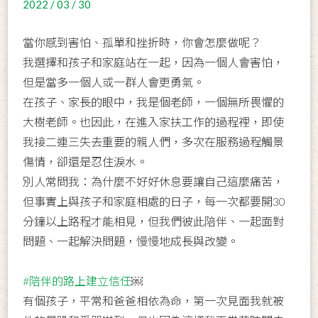
2022 / 03 / 30
當你感到害怕、孤單和挫折時，你會怎麼做呢？
我選擇和孩子和家庭站在一起，因為一個人會害怕，
但是當多一個人或一群人會更勇氣。
在孩子、家長的眼中，我是個老師，一個無所畏懼的
大樹老師。也因此，在進入家扶工作的過程裡，即使
我接二連三失去重要的親人們，多次在服務過程觸景
傷情，卻還是忍住淚水。
別人常問我：為什麼不好好休息要讓自己這麼痛苦，
但事實上與孩子和家庭相處的日子，每一次都要開30
分鐘以上路程才能相見，但我們彼此陪伴、一起面對
問題、一起解決問題，慢慢地成長與改變。
#陪伴的路上建立信任
￼
有個孩子，平常和爸爸相依為命，第一次見面我就被