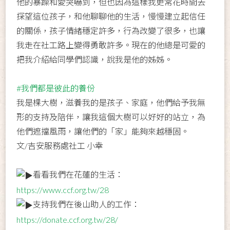
他的暴躁和愛哭嚇到，但也因為這樣我更常花時間去
探望這位孩子，和他聊聊他的生活，慢慢建立起信任
的關係，孩子情緒穩定許多，行為改變了很多，也讓
我走在社工路上變得勇敢許多。現在的他總是可愛的
把我介紹給同學們認識，說我是他的姊姊。
#我們都是彼此的養份
我是棵大樹，滋養我的是孩子、家庭，他們給予我無
形的支持及陪伴，讓我這個大樹可以好好的站立，為
他們遮擋風雨，讓他們的「家」能夠來越穩固。
文/吉安服務處社工 小幸
看看我們在花蓮的生活：
https://www.ccf.org.tw/28
支持我們在後山助人的工作：
https://donate.ccf.org.tw/28/