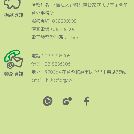
匯款戶名 :財團法人台灣兒童暨家庭扶助基金會花
蓮分事務所
捐款資訊
服務專線 : 038236005
傳真電話 :038236006
電子發票愛心碼：1785
電話：03-8236005
傳真：03-8236006
地址：970064 花蓮縣花蓮市民立里中興路75號
聯絡資訊
email：hl@ccf.org.tw