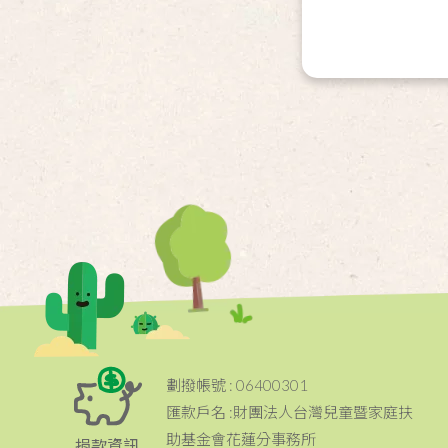
劃撥帳號 : 06400301
匯款戶名 :財團法人台灣兒童暨家庭扶
助基金會花蓮分事務所
捐款資訊