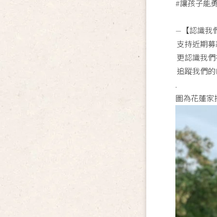
#讓孩子能
—【認識我
支持近期募
更認識我們
追蹤我們的
.
圖為花蓮家扶