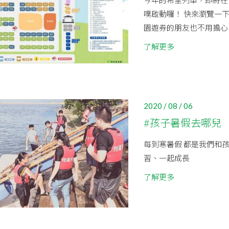
今年的希望列車，即將在1
噗啟動囉！ 快來瀏覽一下
園遊券的朋友也不用擔心 
了解更多
2020 / 08 / 06
#孩子暑假去哪兒
每到寒暑假 都是我們和
習、一起成長
了解更多