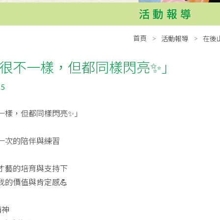
活動報導
首頁
活動報導
在後
很不一樣，但都同樣閃亮✨」
25
一樣，但都同樣閃亮✨」
一次的陪伴與練習
才藝的培育與支持下
我的價值與肯定感💪
精神