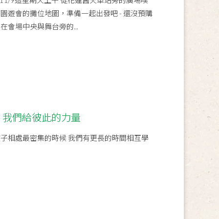
1/9這星期天上午 從花蓮舊火車站旁的廣場噗
園遊會的攤位地圖，準備一起出發吧 - 還沒預購
在會場中央與舞台旁的...
 我們給彼此的力量
孩子相處最密集的時候 我們有更長的時間相互學