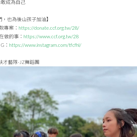
勇敢成為自己
們，也為後山孩子加油】
款專案：
https://donate.ccf.org.tw/28/
在做的事：
https://www.ccf.org.tw/28
IG：
https://www.instagram.com/tfcfhl/
才藝隊-JZ舞蹈團