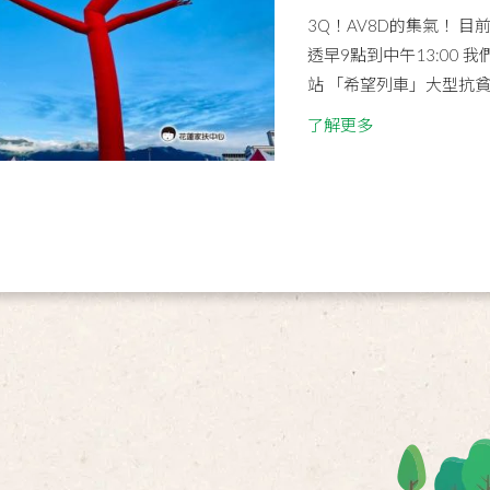
3Q！AV8D的集氣！ 
透早9點到中午13:00 
站 「希望列車」大型抗
了解更多