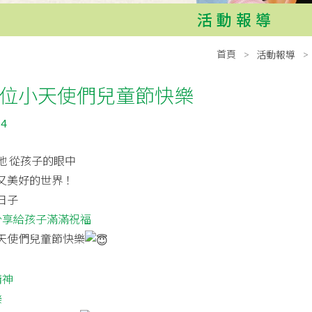
活動報導
首頁
活動報導
位小天使們兒童節快樂
04
地 從孩子的眼中
又美好的世界！
日子
分享給孩子滿滿祝福
天使們兒童節快樂
精神
樂