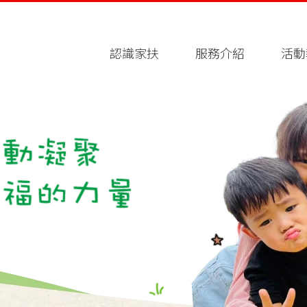
認識家扶
服務介紹
活動