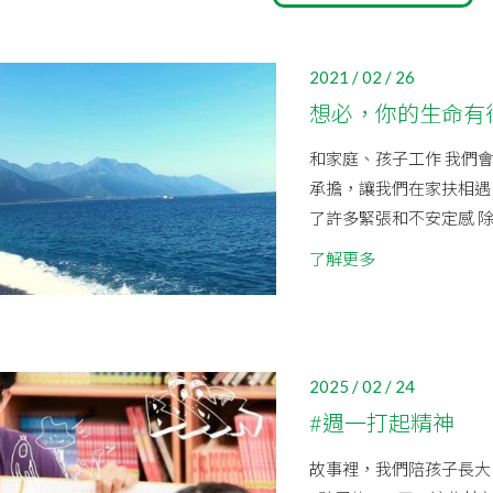
2021 / 02 / 26
想必，你的生命有
和家庭、孩子工作 我們
承擔，讓我們在家扶相遇
了許多緊張和不安定感 除
了解更多
2025 / 02 / 24
#週一打起精神
故事裡，我們陪孩子長大 