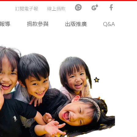
訂閱電子報
線上捐款
報導
捐款參與
出版推廣
Q&A