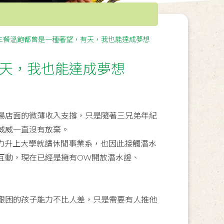
三餐溫飽都曾是一種奢望，有天，我也能達成夢想
天，我也能達成夢想
場店面的微薄收入支撐，只是隨著三兄弟年紀
威威一直沒有放棄。
力升上大學就讀休閒事業系，也因此接觸潛水
互動，現在已經是擁有OW開放潛水證、
艱困的孩子能力不比人差，只是需要有人推他