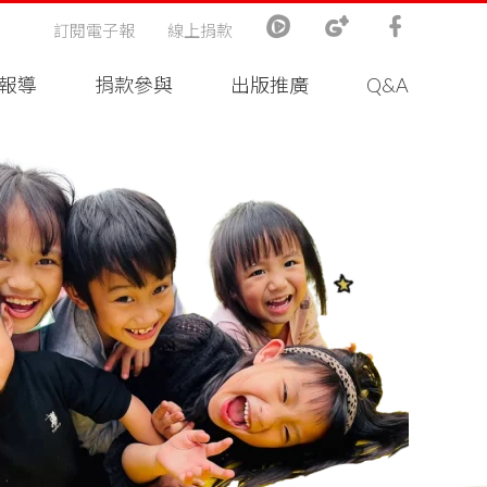
訂閱電子報
線上捐款
報導
捐款參與
出版推廣
Q&A