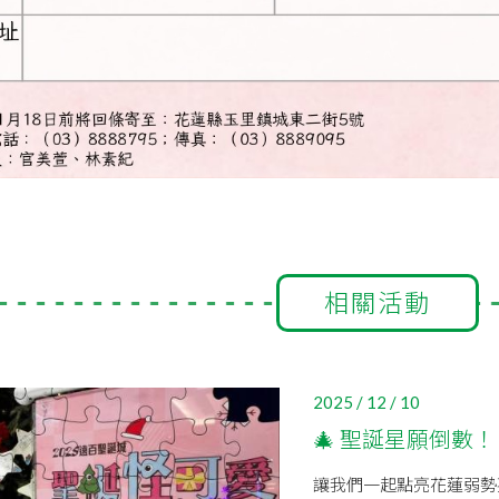
相關活動
2025 / 12 / 10
🎄 聖誕星願倒數！
讓我們一起點亮花蓮弱勢