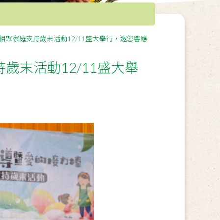
相聚家庭支持歲末活動12/11盛大舉行，邀您響應
歲末活動12/11盛大舉