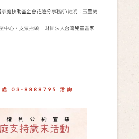
童暨家庭扶助基金會花蓮分事務所(註明：玉里歲
至中心，支票抬頭「 財團法人台灣兒童暨家
03-8888795 洽詢