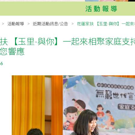
活動報導
活動報導
近期活動訊息/公告
花蓮家扶 【玉里-與你】一起來
扶 【玉里-與你】一起來相聚家庭支持
您響應
06