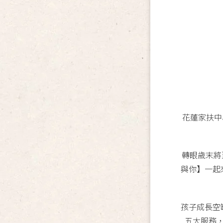
花蓮家扶中
轉眼歲末將
與你】一起
孩子成長空
五大服務