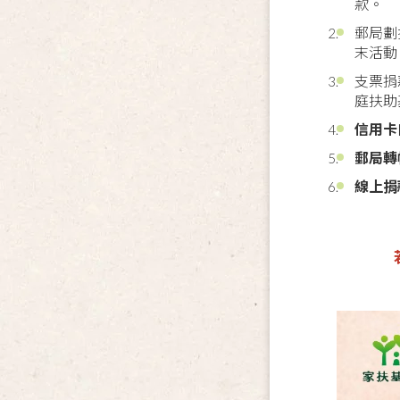
款。
郵局劃
末活動 
支票捐
庭扶助
信用卡
郵局轉
線上捐