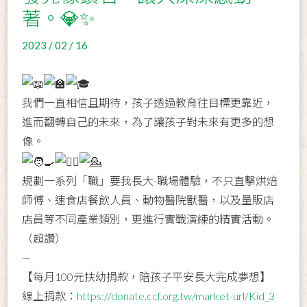
著。💎✨
2023 / 02 / 16
我們一直相信且期待，孩子透過教育往目標更靠近，
進而翻轉自己的未來，為了讓孩子對未來有更多的想
像。
規劃一系列「職」要我長大-職場體驗，不只直擊烘焙
師傅、速食店餐飲人員、動物醫院獸醫，以及量販店
店員等不同產業類別，更進行實戰演練的精實活動。
（超讚）
—
【每月100元扶幼捐款，陪孩子平安長大完成夢想】
線上捐款：
https://donate.ccf.org.tw/market-url/Kid_3