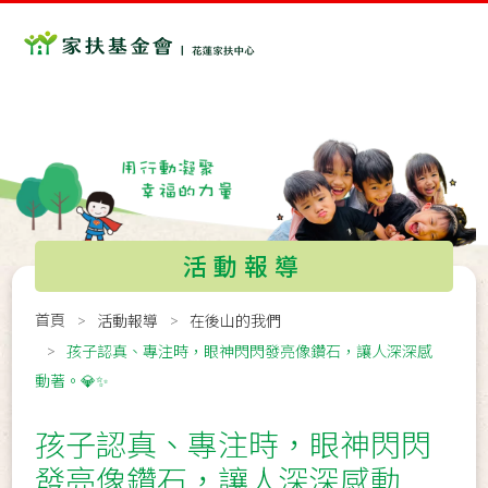
活動報導
首頁
活動報導
在後山的我們
孩子認真、專注時，眼神閃閃發亮像鑽石，讓人深深感
動著。💎✨
孩子認真、專注時，眼神閃閃
發亮像鑽石，讓人深深感動