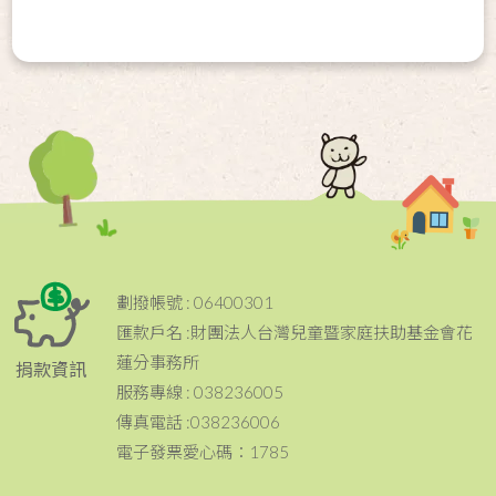
劃撥帳號 : 06400301
匯款戶名 :財團法人台灣兒童暨家庭扶助基金會花
蓮分事務所
捐款資訊
服務專線 : 038236005
傳真電話 :038236006
電子發票愛心碼：1785