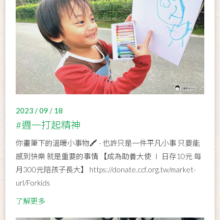
2023 / 09 / 18
#週一打起精神
你畫筆下的溫暖小事物🖍 - 也許只是一件平凡小事 只要能
感到快樂 就是重要的事情 【成為助養大使 ∣ 日存10元 每
月300元陪孩子長大】 https://donate.ccf.org.tw/market-
url/Forkids
了解更多