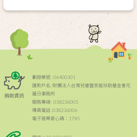
劃撥帳號 : 06400301
匯款戶名 :財團法人台灣兒童暨家庭扶助基金會花
蓮分事務所
捐款資訊
服務專線 : 038236005
傳真電話 :038236006
電子發票愛心碼：1785