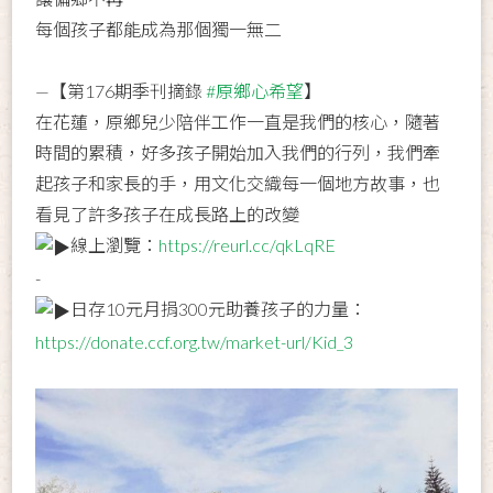
每個孩子都能成為那個獨一無二
—【第176期季刊摘錄
#原鄉心希望
】
在花蓮，原鄉兒少陪伴工作一直是我們的核心，隨著
時間的累積，好多孩子開始加入我們的行列，我們牽
起孩子和家長的手，用文化交織每一個地方故事，也
看見了許多孩子在成長路上的改變
線上瀏覽：
https://reurl.cc/qkLqRE
-
日存10元月捐300元助養孩子的力量：
https://donate.ccf.org.tw/market-url/Kid_3