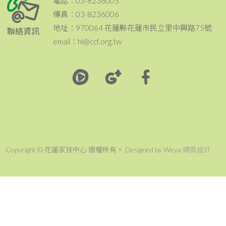
電話：03-8236005
傳真：03-8236006
地址：970064 花蓮縣花蓮市民立里中興路75號
聯絡資訊
email：hl@ccf.org.tw
Copyright © 花蓮家扶中心 版權所有。 Designed by Weya
網頁設計