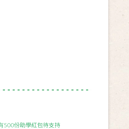
有500份助學紅包待支持