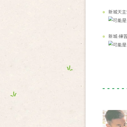
新城天主
新城-練