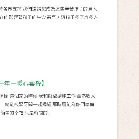
包待各界支持 我們邀請您成為這些辛苦孩子的貴人
在的影響著孩子的生命 甚至，讓孩子多了許多人
好年－暖心套餐】
剛到這個家的時候 我和爺爺還能工作 雖然收入
五口總能咬緊牙關一起撐過 那時還能為你們準備
單的幸福 只是時間的...