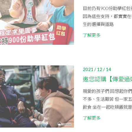
目前仍有900份助學紅
因為這些支持，都實實在
生的選擇與道路
了解更多
2021 / 12 / 14
邀您認購【傳愛過
親愛的孩子們 回想起你們
不多、生活艱苦 但一家
飲食 坐在一起吃頓飯就是簡
了解更多