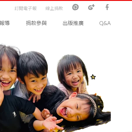
訂閱電子報
線上捐款
報導
捐款參與
出版推廣
Q&A