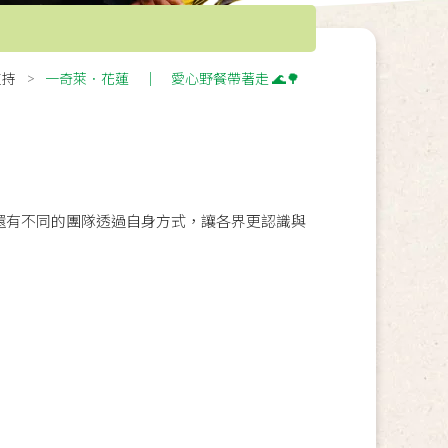
支持
一奇萊．花蓮 ｜ 愛心野餐帶著走 🌊🌳
還有不同的團隊透過自身方式，讓各界更認識與