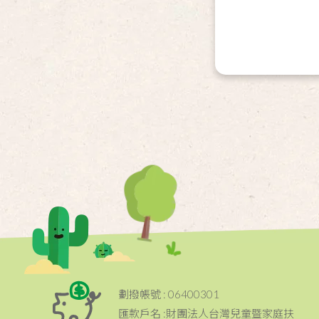
劃撥帳號 : 06400301
匯款戶名 :財團法人台灣兒童暨家庭扶