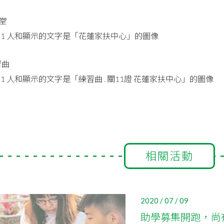
堂
習曲
相關活動
2020 / 07 / 09
助學募集開跑，尚