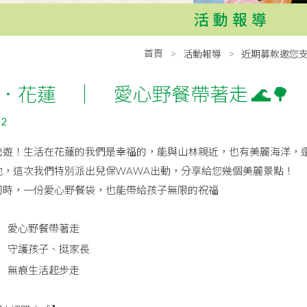
活動報導
首頁
活動報導
近期募款邀您
．花蓮 ｜ 愛心野餐帶著走 🌊🌳
22
出遊！生活在花蓮的我們是幸福的，能與山林親近，也有美麗海洋，
地，這次我們特別派出兒保WAWA出動，分享給您幾個美麗景點！
同時，一份愛心野餐袋，也能帶給孩子無限的祝福
元 愛心野餐帶著走
元 守護孩子、挺家長
元 無痕生活起步走