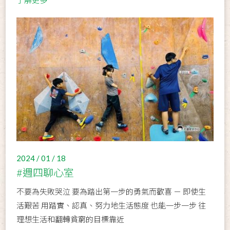
了解更多
2024 / 01 / 18
#週四聊心室
不要為失敗哭泣 要為踏出第一步的勇氣而歡喜 － 即使生
活艱苦 用踏實、認真、努力地生活態度 也能一步一步 往
理想生活和翻轉貧窮的目標靠近