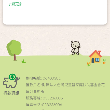
了解更多
劃撥帳號 : 06400301
匯款戶名 :財團法人台灣兒童暨家庭扶助基金會花
蓮分事務所
捐款資訊
服務專線 : 038236005
傳真電話 :038236006