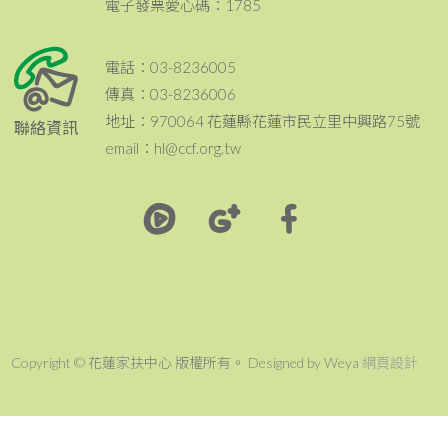
電子發票愛心碼：1785
電話：03-8236005
傳真：03-8236006
地址：970064 花蓮縣花蓮市民立里中興路75號
聯絡資訊
email：hl@ccf.org.tw
Copyright © 花蓮家扶中心 版權所有。 Designed by Weya
網頁設計