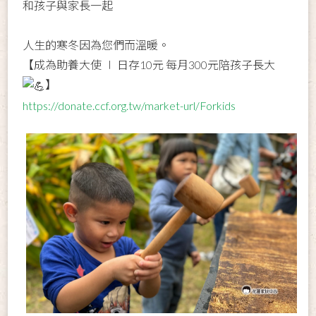
和孩子與家長一起
人生的寒冬因為您們而溫暖。
【成為助養大使 ∣ 日存10元 每月300元陪孩子長大
】
https://donate.ccf.org.tw/market-url/Forkids