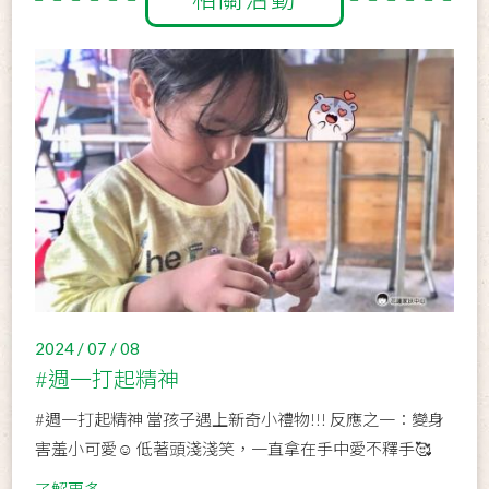
2024 / 07 / 08
#週一打起精神
#週一打起精神 當孩子遇上新奇小禮物!!! 反應之一：變身
害羞小可愛☺️ 低著頭淺淺笑，一直拿在手中愛不釋手🥰