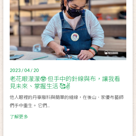
2023 / 04 / 20
老花眼濛濛🤓 但手中的針線與布，讓我看
見未來、掌握生活 🥰✌️
他人眼裡的丹寧廢料與簡單的縫線，在後山．家優布藝師
們手中重生。 它們...
了解更多