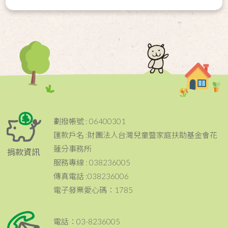
劃撥帳號 : 06400301
匯款戶名 :財團法人台灣兒童暨家庭扶助基金會花
蓮分事務所
捐款資訊
服務專線 : 038236005
傳真電話 :038236006
電子發票愛心碼：1785
電話：03-8236005