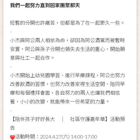
我們一起努力直到回家團聚那天
短暫的分開也許痛苦，但都是為了在一起更久一些。
-
小杰與阿公兩人相依為命，卻因為阿公酒駕而被暫時
安置，阿公與孫子分開也頓失去生活的重心，開始願
意與社工一起合作。
-
小杰開始上幼兒園學習、進行早療課程，阿公也努力
改善飲酒的習慣，也努力改善家裡生活空間、陪同早
療和每個禮拜會面，各自努力的兩人也讓我們相信
著，小小的改變，就能帶來一份希望的力量。
-
【陪伴孩子好好長大 ｜ 社區守護嘉年華】活動預
告
活動時間：2024.4.27(六) 14:00-17:00