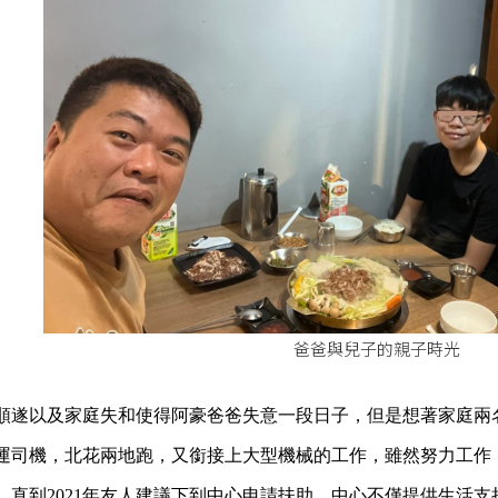
爸爸與兒子的親子時光
順遂以及家庭失和使得阿豪爸爸失意一段日子，但是想著家庭兩
運司機，北花兩地跑，又銜接上大型機械的工作，雖然努力工作
，直到2021年友人建議下到中心申請扶助，中心不僅提供生活