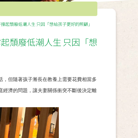
子撐起頹廢低潮人生 只因「想給孩子更好的照顧」
起頹廢低潮人生 只因「想
活，但隨著孩子漸長在教養上需要花費相當多
庭經濟的問題，讓夫妻關係衝突不斷後決定離