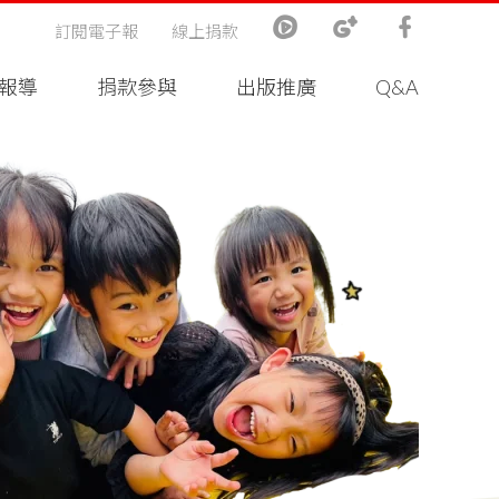
訂閱電子報
線上捐款
報導
捐款參與
出版推廣
Q&A