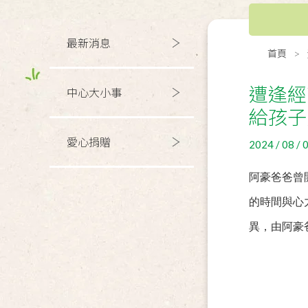
最新消息
首頁
遭逢經
中心大小事
給孩子
愛心捐贈
2024 / 08 / 
阿豪爸爸曾
的時間與心
異，由阿豪