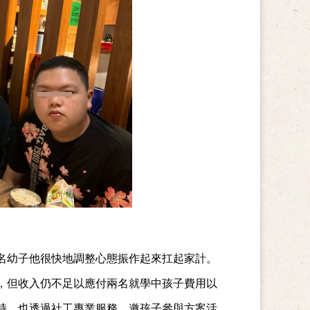
名幼子他很快地調整心態振作起來扛起家計。
，但收入仍不足以應付兩名就學中孩子費用以
支持，也透過社工專業服務、邀孩子參與方案活