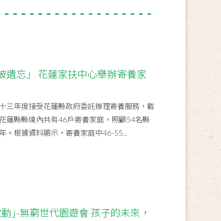
被遺忘」 花蓮家扶中心舉辦寄養家
十三年度接受花蓮縣政府委託辦理寄養服務，截
全花蓮縣縣境內共有46戶寄養家庭，照顧54名縣
。根據資料顯示，寄養家庭中46-55...
動｣-無窮世代園遊會 孩子的未來，