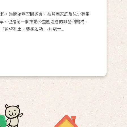
年起，遂開始辦理園遊會，為貧困家庭及兒少募集
早、也是第一個推動公益園遊會的非營利機構。
「希望列車、夢想啟動」-無窮世...