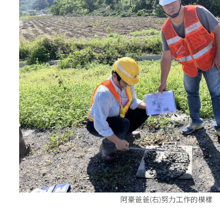
阿豪爸爸(右)努力工作的模樣