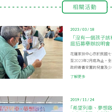
相關活動
2023 / 03 / 18
「沒有一個孩子該
庭招募舉辦說明會
花蓮家扶中心亦於民國七
至2023年2月底為止，
政府寄養安置的兒童及少年
了解更多
2019 / 11 / 24
｢希望列車、夢想啟