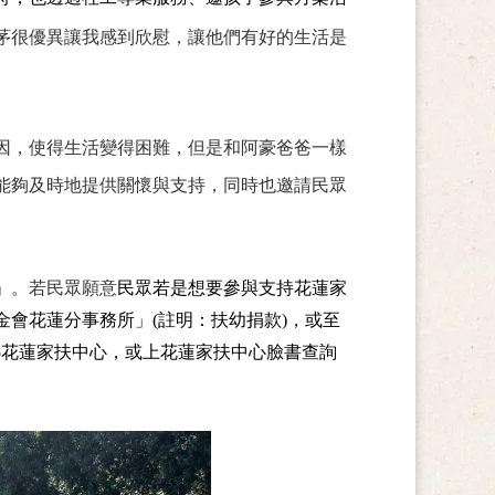
茅很優異讓我感到欣慰，讓他們有好的生活是
原因，使得生活變得困難，但是和阿豪爸爸一樣
能夠及時地提供關懷與支持，同時也邀請民眾
」。若民眾願意
民眾若是想要參與支持花蓮家
金會花蓮分事務所
」(註明：扶幼捐款)，或至
005花蓮家扶中心，或上花蓮家扶中心臉書查詢