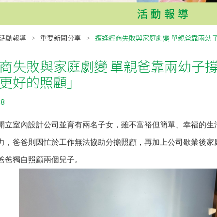
活動報導
活動報導
重要新聞分享
遭逢經商失敗與家庭劇變 單親爸靠兩幼
商失敗與家庭劇變 單親爸靠兩幼子撐
更好的照顧」
08
開立室內設計公司並育有兩名子女，雖不富裕但簡單、幸福的生
力，爸爸則因忙於工作無法協助分擔照顧，再加上公司歇業後家
爸爸獨自照顧兩個兒子。