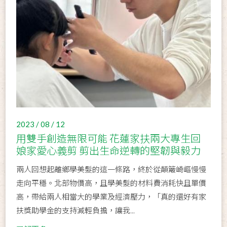
2023 / 08 / 12
用雙手創造無限可能 花蓮家扶兩大專生回
娘家愛心義剪 剪出生命逆轉的堅韌與毅力
兩人回想起離鄉學美髮的這一條路，終於從顛簸崎嶇慢慢
走向平穩。北部物價高，且學美髮的材料費消耗快且單價
高，帶給兩人相當大的學業及經濟壓力，「真的還好有家
扶獎助學金的支持減輕負擔，讓我...