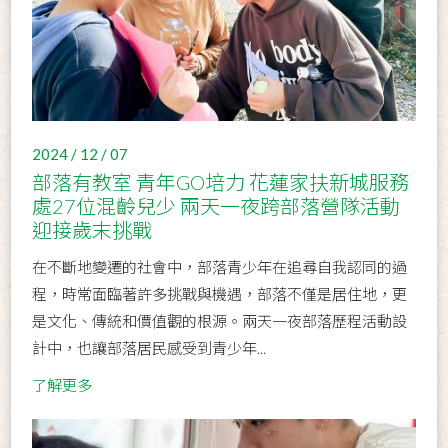
2024 / 12 / 07
部落有教室 青年GO培力 花蓮家扶新城服務
處27位混齡兒少 兩天一夜跨部落營隊活動
迎接歲末挑戰
在不斷地變遷的社會中，部落青少年在追尋自我認同的過
程，時常面臨著許多挑戰與機遇，部落不僅是居住地，更
是文化、傳統和價值觀的根源。兩天一夜部落歷程活動設
計中，也讓部落居民感受到青少年...
了解更多