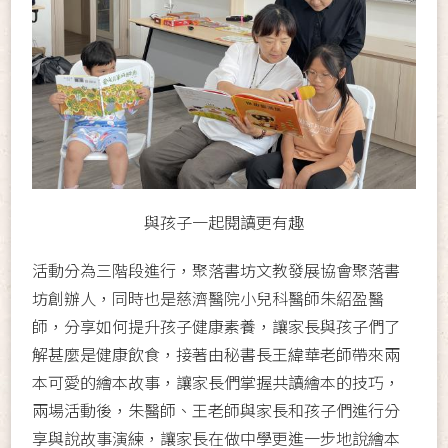
與孩子一起閱讀更有趣
活動分為三階段進行，聚落書坊文教發展協會聚落書
坊創辦人，同時也是慈濟醫院小兒科醫師朱紹盈醫
師，分享如何提升孩子健康素養，讓家長與孩子們了
解甚麼是健康飲食，接著由秘書長王緯華老師帶來兩
本可愛的繪本故事，讓家長們掌握共讀繪本的技巧，
兩場活動後，朱醫師、王老師與家長和孩子們進行分
享與說故事演練，讓家長在做中學更進一步地說繪本