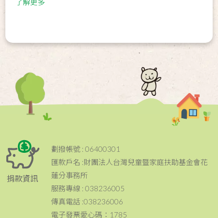
了解更多
劃撥帳號 : 06400301
匯款戶名 :財團法人台灣兒童暨家庭扶助基金會花
蓮分事務所
捐款資訊
服務專線 : 038236005
傳真電話 :038236006
電子發票愛心碼：1785