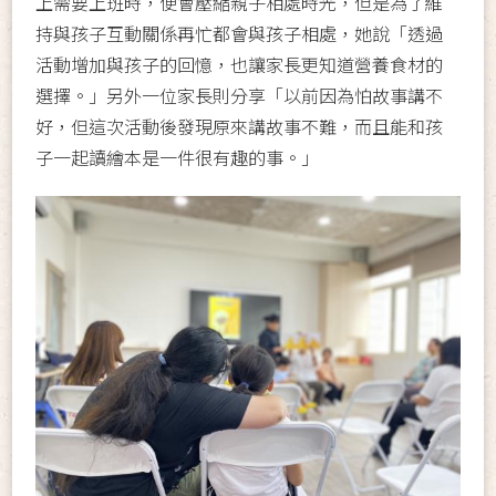
上需要上班時，便會壓縮親子相處時光，但是為了維
持與孩子互動關係再忙都會與孩子相處，她說「透過
活動增加與孩子的回憶，也讓家長更知道營養食材的
選擇。」另外一位家長則分享「以前因為怕故事講不
好，但這次活動後發現原來講故事不難，而且能和孩
子一起讀繪本是一件很有趣的事。」