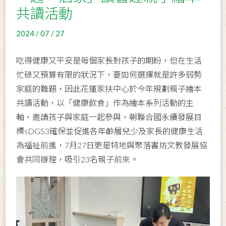
共讀活動
2024 / 07 / 27
吃得健康又平安是每個家長對孩子的期盼，但在生活
忙碌又預算有限的狀況下，要如何選擇就是許多弱勢
家庭的難題，因此花蓮家扶中心於今年規劃親子繪本
共讀活動，以「健康飲食」作為繪本系列活動的主
軸，邀請孩子與家庭一起參與，朝聯合國永續發展目
標sDGS3確保並促進各年齡層兒少及家長的健康生活
為福祉前進，7月27日更是特地與聚落書坊文教發展協
會共同辦理，吸引23名親子前來。