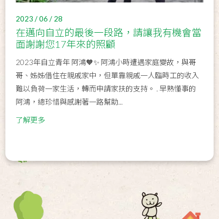
2023 / 06 / 28
在邁向自立的最後一段路，請讓我有機會當
面謝謝您17年來的照顧
2023年自立青年 阿鴻🧡✨ 阿鴻小時遭遇家庭變故，與哥
哥、姊姊借住在親戚家中，但單靠親戚一人臨時工的收入
難以負荷一家生活，轉而申請家扶的支持。 . 早熟懂事的
阿鴻，總珍惜與感謝著一路幫助...
了解更多