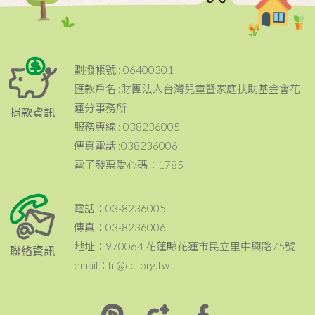
劃撥帳號 : 06400301
匯款戶名 :財團法人台灣兒童暨家庭扶助基金會花
蓮分事務所
捐款資訊
服務專線 : 038236005
傳真電話 :038236006
電子發票愛心碼：1785
電話：03-8236005
傳真：03-8236006
地址：970064 花蓮縣花蓮市民立里中興路75號
聯絡資訊
email：hl@ccf.org.tw