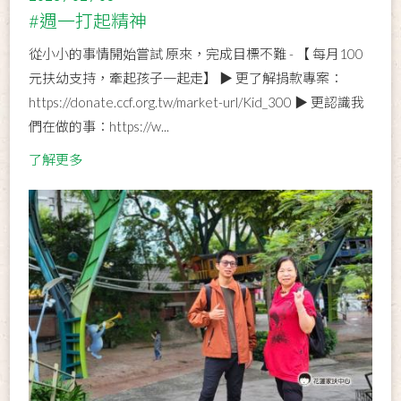
#週一打起精神
從小小的事情開始嘗試 原來，完成目標不難 - 【 每月100
元扶幼支持，牽起孩子一起走】 ▶ 更了解捐款專案：
https://donate.ccf.org.tw/market-url/Kid_300 ▶ 更認識我
們在做的事：https://w...
了解更多