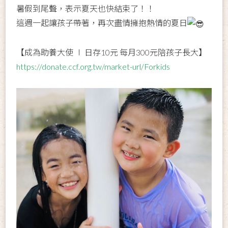
暑假到尾聲，表示夏天也快結束了！！
這週一起讓孩子帶著，再次盡情擁抱熱情的夏日
【成為助養大使 ∣ 日存10元 每月300元陪孩子長大】
https://donate.ccf.org.tw/market-url/Forkids