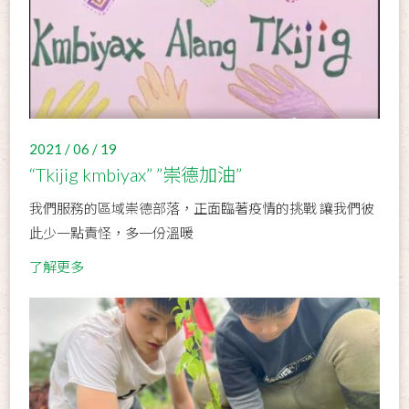
2021 / 06 / 19
“Tkijig kmbiyax” ”崇德加油”
我們服務的區域崇德部落，正面臨著疫情的挑戰 讓我們彼
此少一點責怪，多一份溫暖
了解更多