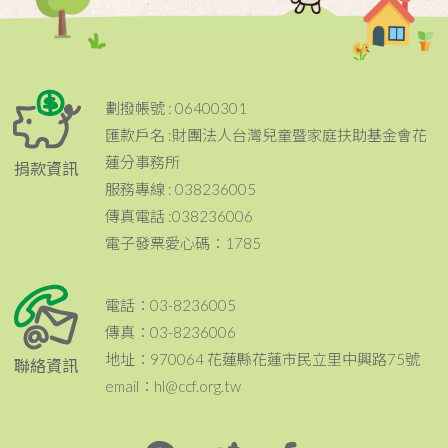
劃撥帳號 : 06400301
匯款戶名 :財團法人台灣兒童暨家庭扶助基金會花
蓮分事務所
捐款資訊
服務專線 : 038236005
傳真電話 :038236006
電子發票愛心碼：1785
電話：03-8236005
傳真：03-8236006
地址：970064 花蓮縣花蓮市民立里中興路75號
聯絡資訊
email：hl@ccf.org.tw