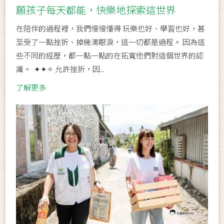
願孩子每天都能，快樂地探索這世界
在陪伴的過程裡，我們慢慢懂得 玩樂也好、學習也好，甚
至受了一點挫折、掉幾滴眼淚，這一切都是過程。 因為這
些不同的經歷，都一點一點的在拓寬他們對這個世界的認
識。 󠀠 ✦✦✧ 允許挫折，因...
了解更多