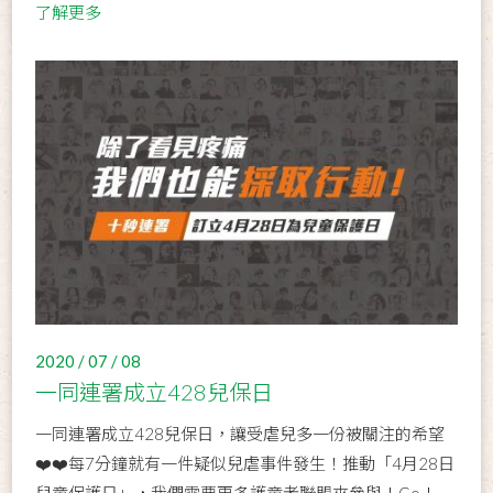
了解更多
2020 / 07 / 08
一同連署成立428兒保日
一同連署成立428兒保日，讓受虐兒多一份被關注的希望
❤️❤️每7分鐘就有一件疑似兒虐事件發生！推動「4月28日
兒童保護日」，我們需要更多護童者聯盟來參與！Go！