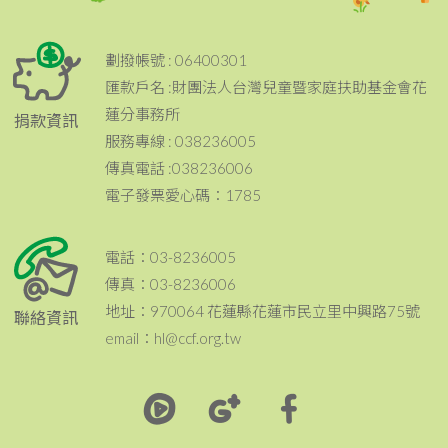
劃撥帳號 : 06400301
匯款戶名 :財團法人台灣兒童暨家庭扶助基金會花
蓮分事務所
捐款資訊
服務專線 : 038236005
傳真電話 :038236006
電子發票愛心碼：1785
電話：03-8236005
傳真：03-8236006
地址：970064 花蓮縣花蓮市民立里中興路75號
聯絡資訊
email：hl@ccf.org.tw