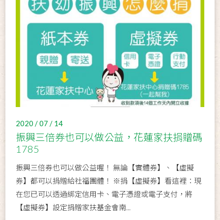
2020 / 07 / 14
振興三倍券也可以做公益，花蓮家扶捐贈碼
1785
振興三倍券也可以做公益喔！ 無論【實體券】、【虛擬
券】都可以捐贈給社福團體！ ※捐【虛擬券】看這裡：現
在您已可以透過綁定信用卡、電子憑證或電子支付，將
【虛擬券】設定捐贈家扶基金會南...