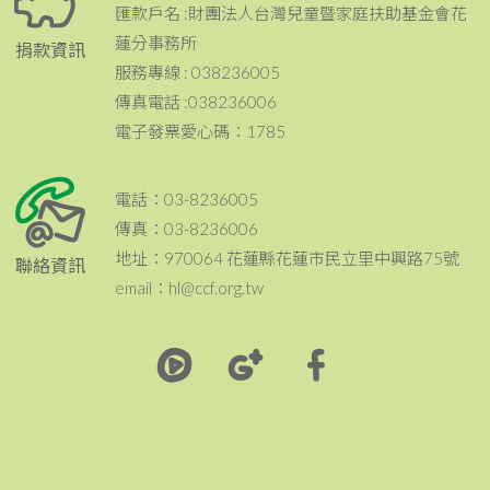
匯款戶名 :財團法人台灣兒童暨家庭扶助基金會花
蓮分事務所
捐款資訊
服務專線 : 038236005
傳真電話 :038236006
電子發票愛心碼：1785
電話：03-8236005
傳真：03-8236006
地址：970064 花蓮縣花蓮市民立里中興路75號
聯絡資訊
email：hl@ccf.org.tw