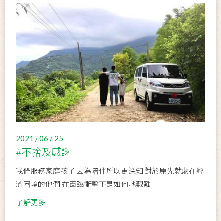
2021 / 06 / 25
#不捨及感謝
我們服務家庭孩子 因為陪伴所以更深知 對於原先就處在經
濟困境的他們 在面臨衝擊下是如何地艱難
了解更多