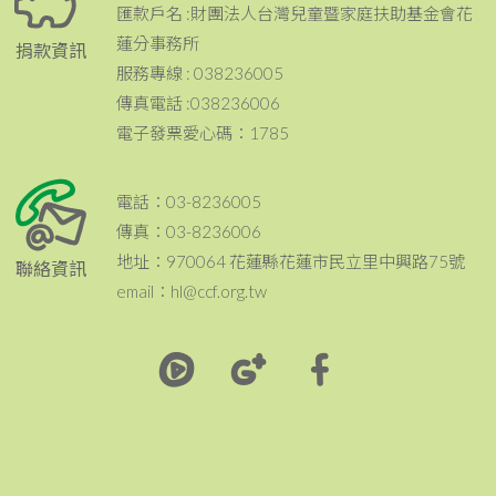
匯款戶名 :財團法人台灣兒童暨家庭扶助基金會花
蓮分事務所
捐款資訊
服務專線 : 038236005
傳真電話 :038236006
電子發票愛心碼：1785
電話：03-8236005
傳真：03-8236006
地址：970064 花蓮縣花蓮市民立里中興路75號
聯絡資訊
email：hl@ccf.org.tw