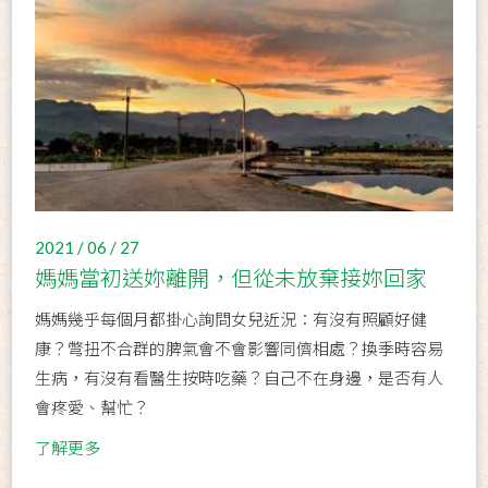
2021 / 06 / 27
媽媽當初送妳離開，但從未放棄接妳回家
媽媽幾乎每個月都掛心詢問女兒近況：有沒有照顧好健
康？彆扭不合群的脾氣會不會影響同儕相處？換季時容易
生病，有沒有看醫生按時吃藥？自己不在身邊，是否有人
會疼愛、幫忙？
了解更多