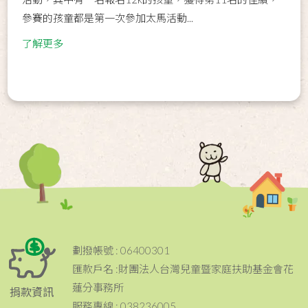
參賽的孩童都是第一次參加太馬活動...
了解更多
劃撥帳號 : 06400301
匯款戶名 :財團法人台灣兒童暨家庭扶助基金會花
蓮分事務所
捐款資訊
服務專線 : 038236005