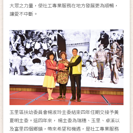
大眾之力量，使社工專業服務在地方發展更為順暢，
讓愛不中斷。
玉里區扶幼委員會楊淑玲主委結束四年任期交接予黃
夏明主委。這四年來， 楊主委為瑞穗、玉里、卓溪以
及富里四個鄉鎮，帶來希望和機遇，是社工專業服務