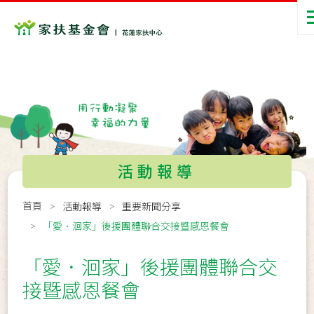
活動報導
首頁
活動報導
重要新聞分享
「愛．洄家」後援團體聯合交接暨感恩餐會
「愛．洄家」後援團體聯合交
接暨感恩餐會