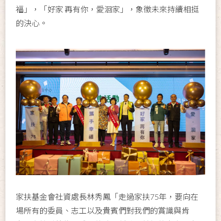
福」，「好家 再有你，愛洄家」，象徵未來持續相挺
的決心。
家扶基金會社資處長林秀鳳「走過家扶75年，要向在
場所有的委員、志工以及貴賓們對我們的賞識與肯