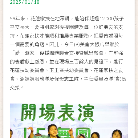
2025 / 01 / 18
59年來，花蓮家扶在地深耕，能陪伴超過12,000孩子
平安長大，要特別感謝後援團體及每一位好朋友的支
持，花蓮家扶才能順利推展專業服務，把愛傳遞照每
一個需要的角落。因此，今日(9)美侖大飯店舉辦於
「愛．洄家」後援團體聯合交接暨感恩餐會，向堅強
的後盾獻上感恩，並在現場三百餘人的見證下，進行
花蓮扶幼委員會、玉里區扶幼委員會、花蓮家扶之友
會、溫媽媽服務隊及保母志工隊，主任委員及隊(會)長
交接。