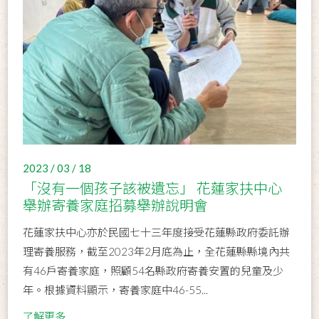
2023 / 03 / 18
「沒有一個孩子該被遺忘」 花蓮家扶中心
舉辦寄養家庭招募舉辦說明會
花蓮家扶中心亦於民國七十三年度接受花蓮縣政府委託辦
理寄養服務，截至2023年2月底為止，全花蓮縣縣境內共
有46戶寄養家庭，照顧54名縣政府寄養安置的兒童及少
年。根據資料顯示，寄養家庭中46-55...
了解更多