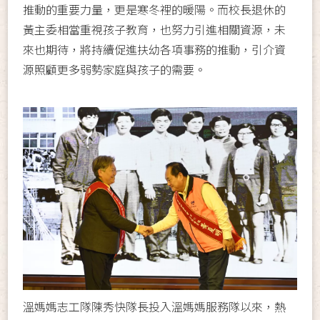
推動的重要力量，更是寒冬裡的暖陽。而校長退休的
黃主委相當重視孩子教育，也努力引進相關資源，未
來也期待，將持續促進扶幼各項事務的推動，引介資
源照顧更多弱勢家庭與孩子的需要。
溫媽媽志工隊陳秀快隊長投入溫媽媽服務隊以來，熱