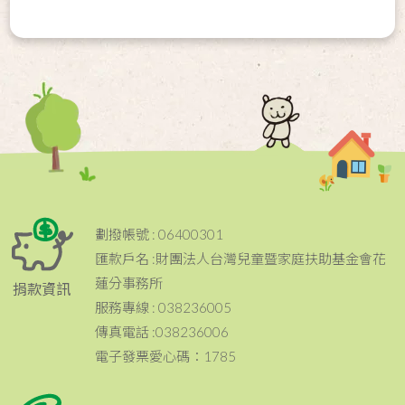
劃撥帳號 : 06400301
匯款戶名 :財團法人台灣兒童暨家庭扶助基金會花
蓮分事務所
捐款資訊
服務專線 : 038236005
傳真電話 :038236006
電子發票愛心碼：1785