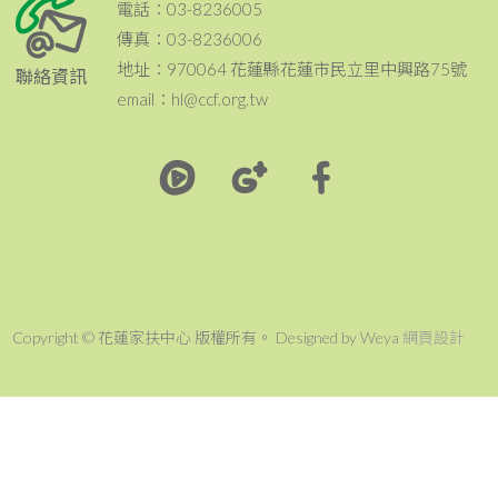
電話：03-8236005
傳真：03-8236006
地址：970064 花蓮縣花蓮市民立里中興路75號
聯絡資訊
email：hl@ccf.org.tw
Copyright © 花蓮家扶中心 版權所有。 Designed by Weya
網頁設計