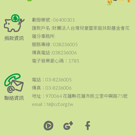
劃撥帳號 : 06400301
匯款戶名 :財團法人台灣兒童暨家庭扶助基金會花
蓮分事務所
捐款資訊
服務專線 : 038236005
傳真電話 :038236006
電子發票愛心碼：1785