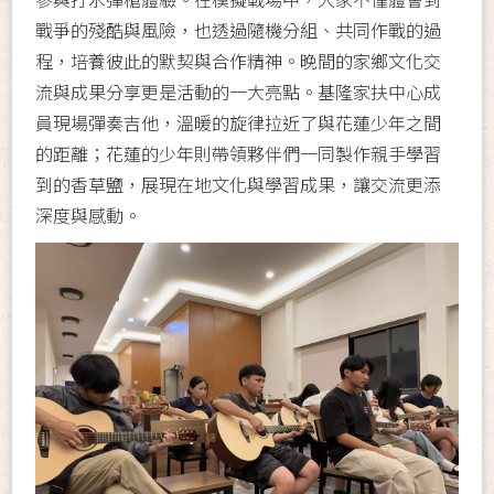
戰爭的殘酷與風險，也透過隨機分組、共同作戰的過
程，培養彼此的默契與合作精神。晚間的家鄉文化交
流與成果分享更是活動的一大亮點。基隆家扶中心成
員現場彈奏吉他，溫暖的旋律拉近了與花蓮少年之間
的距離；花蓮的少年則帶領夥伴們一同製作親手學習
到的香草鹽，展現在地文化與學習成果，讓交流更添
深度與感動。