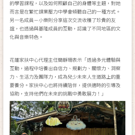
的學習課程，以及如何照顧自己的身體等主題，對她
而言是在繁忙課業壓力中學會傾聽自己的一種方式。
另一名成員－小樂則分享這次交流收穫了珍貴的友
誼，也透過與基隆成員的互動，認識了不同地區的文
化與音樂特色。
花蓮家扶中心代理主任簡靜珊表示「透過多元體驗與
互動，過程中培養出自信力、規劃力、關懷力、洞察
力、生活力及團隊力，成為兒少未來人生道路上的重
要養分。家扶中心也將持續陪伴，提供適時的引導及
協助，支持他們在未來的挑戰中勇敢展力！」