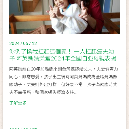
2024 / 05 / 12
你倒了換我扛起這個家！ 一人扛起癌夫幼
子 阿英媽媽榮獲2024年全國自強母親表揚
阿英媽媽在20年前離鄉來到台灣遠嫁給丈夫，夫妻倆齊力
同心、非常恩愛，孩子出生後時阿英媽媽成為全職媽媽照
顧幼子，丈夫則外出打拼，但好景不常，孩子滿兩歲時丈
夫不幸罹癌，整個家頓失經濟支柱...
了解更多