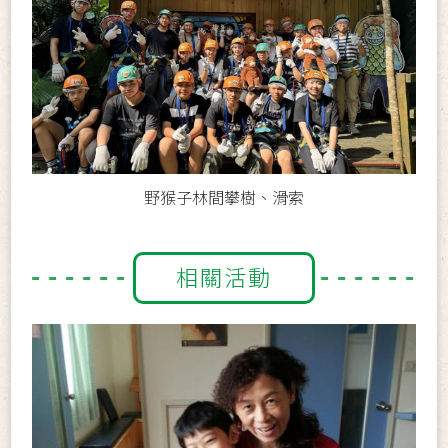
野猴子林間攀樹、滑索
相關活動