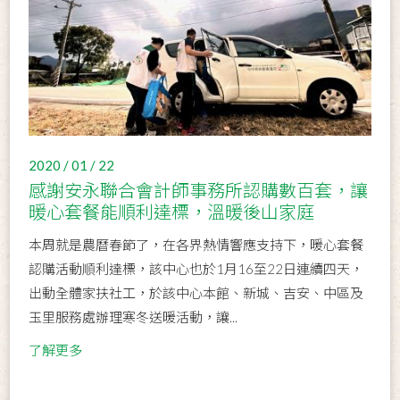
2020 / 01 / 22
感謝安永聯合會計師事務所認購數百套，讓
暖心套餐能順利達標，溫暖後山家庭
本周就是農曆春節了，在各界熱情響應支持下，暖心套餐
認購活動順利達標，該中心也於1月16至22日連續四天，
出動全體家扶社工，於該中心本館、新城、吉安、中區及
玉里服務處辦理寒冬送暖活動，讓...
了解更多