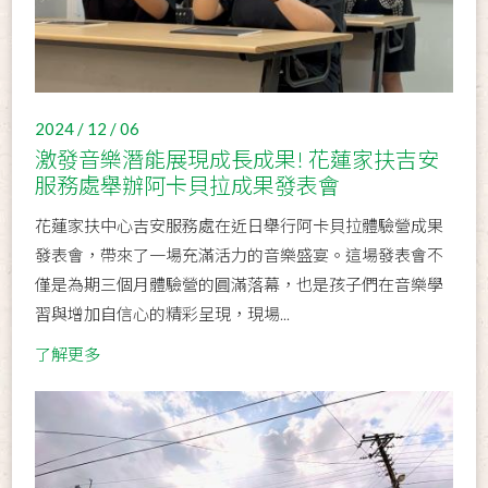
2024 / 12 / 06
激發音樂潛能展現成長成果! 花蓮家扶吉安
服務處舉辦阿卡貝拉成果發表會
花蓮家扶中心吉安服務處在近日舉行阿卡貝拉體驗營成果
發表會，帶來了一場充滿活力的音樂盛宴。這場發表會不
僅是為期三個月體驗營的圓滿落幕，也是孩子們在音樂學
習與增加自信心的精彩呈現，現場...
了解更多