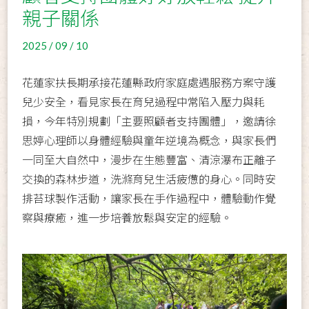
親子關係
2025 / 09 / 10
花蓮家扶長期承接花蓮縣政府家庭處遇服務方案守護
兒少安全，看見家長在育兒過程中常陷入壓力與耗
損，今年特別規劃「主要照顧者支持團體」，邀請徐
思婷心理師以身體經驗與童年逆境為概念，與家長們
一同至大自然中，漫步在生態豐富、清涼瀑布正離子
交換的森林步道，洗滌育兒生活疲憊的身心。同時安
排苔球製作活動，讓家長在手作過程中，體驗動作覺
察與療癒，進一步培養放鬆與安定的經驗。