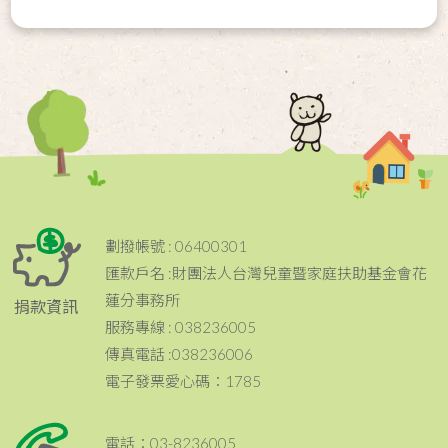
劃撥帳號 : 06400301
匯款戶名 :財團法人台灣兒童暨家庭扶助基金會花
蓮分事務所
捐款資訊
服務專線 : 038236005
傳真電話 :038236006
電子發票愛心碼：1785
電話：03-8236005