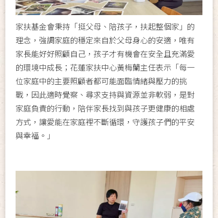
家扶基金會秉持「挺父母、陪孩子，扶起整個家」的
理念，強調家庭的穩定來自於父母身心的安適，唯有
家長能好好照顧自己，孩子才有機會在安全且充滿愛
的環境中成長；花蓮家扶中心黃梅蘭主任表示「每一
位家庭中的主要照顧者都可能面臨情緒與壓力的挑
戰，因此適時覺察、尋求支持與資源並非軟弱，是對
家庭負責的行動，陪伴家長找到與孩子更健康的相處
方式，讓愛能在家庭裡不斷循環，守護孩子們的平安
與幸福。」