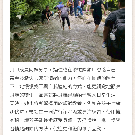
其中成員阿妹分享，過往總在繁忙照顧中忽略自己，
甚至逐漸失去感受情緒的能力，然而在團體的陪伴
下，她慢慢找回與自我連結的方式，能更細緻地觀察
身體的變化，並嘗試將身體經驗練習融入日常生活，
同時，她也將所學運用於親職教養，例如在孩子情緒
起伏時，帶領其一同進行深呼吸或專注練習、使用擁
抱毯，讓孩子能逐步感受身體，表達情緒，進一步學
習情緒調節的方法，促進更和諧的親子互動。