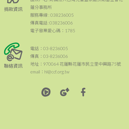
蓮分事務所
捐款資訊
服務專線 : 038236005
傳真電話 :038236006
電子發票愛心碼：1785
電話：03-8236005
傳真：03-8236006
地址：970064 花蓮縣花蓮市民立里中興路75號
聯絡資訊
email：hl@ccf.org.tw