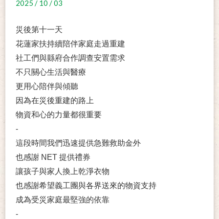
2025 / 10 / 03
災後第十一天
花蓮家扶持續陪伴家庭走過重建
社工們與縣府合作調查安置需求
不只關心生活與醫療
更用心陪伴與傾聽
因為在災後重建的路上
物資和心的力量都很重要
-
這段時間我們迅速提供急難救助金外
也感謝 NET 提供禮券
讓孩子與家人換上乾淨衣物
也感謝希望義工團與各界送來的物資支持
成為受災家庭最堅強的依靠
-