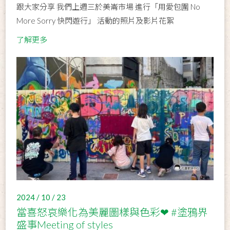
跟大家分享 我們上週三於美崙市場 進行「用愛包圍 No
More Sorry 快閃遊行」 活動的照片及影片花絮
了解更多
2024 / 10 / 23
當喜怒哀樂化為美麗圖樣與色彩❤ #塗鴉界
盛事Meeting of styles