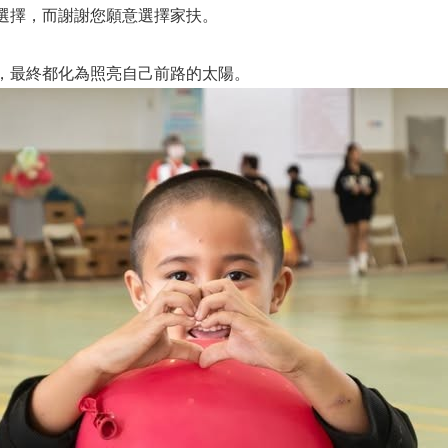
選擇，而謝謝您願意選擇家扶。
，最終都化為照亮自己前路的太陽。