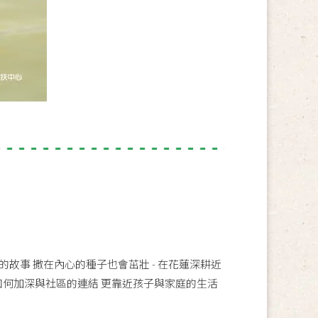
故事 撒在內心的種子也會茁壯 - 在花蓮深耕近
如何加深與社區的連結 更靠近孩子與家庭的生活