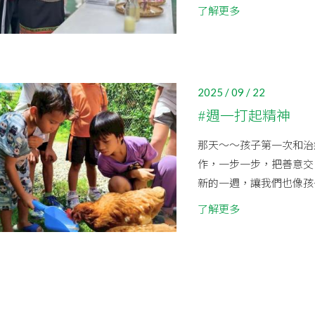
了解更多
2025 / 09 / 22
#週一打起精神
那天～～孩子第一次和治療
作，一步一步，把善意交出
新的一週，讓我們也像孩子一
了解更多