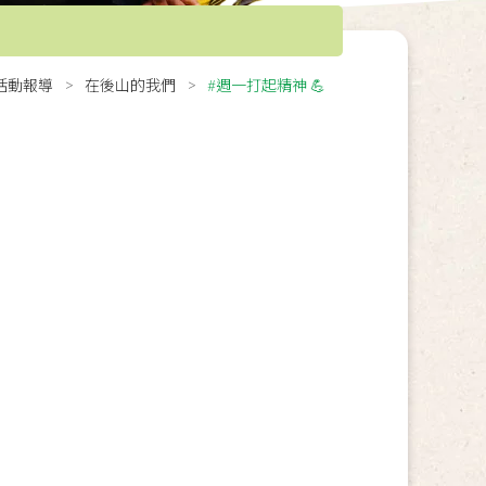
活動報導
在後山的我們
#週一打起精神 💪