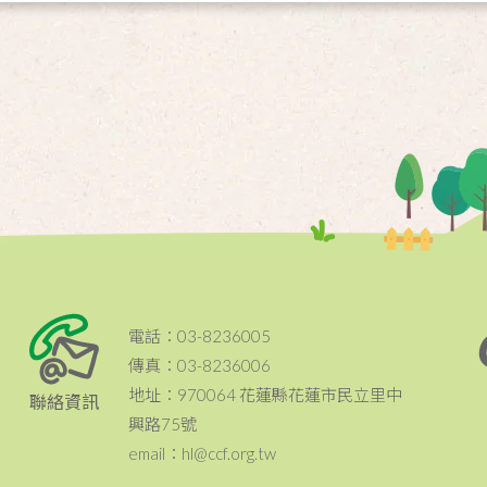
電話：03-8236005
傳真：03-8236006
地址：970064 花蓮縣花蓮市民立里中
聯絡資訊
興路75號
email：hl@ccf.org.tw